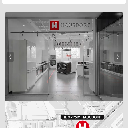
Холодильники
Холодильное оборудование
Хьюмидоры
Чайники