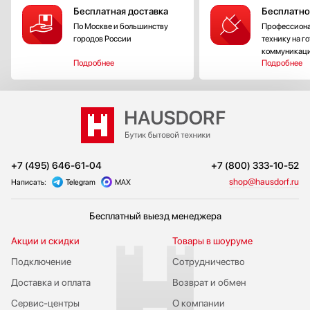
Бесплатная доставка
Бесплатно
По Москве и большинству
Профессиона
городов России
технику на г
коммуникац
Подробнее
Подробнее
+7 (495) 646-61-04
+7 (800) 333-10-52
shop@hausdorf.ru
Написать:
Telegram
MAX
Бесплатный выезд менеджера
Акции и скидки
Товары в шоуруме
Подключение
Сотрудничество
Доставка и оплата
Возврат и обмен
Сервис-центры
О компании