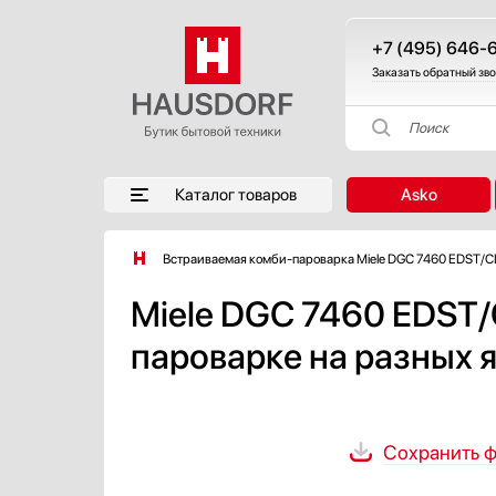
+7 (495) 646-
Заказать обратный зв
Поиск
Каталог товаров
Asko
Встраиваемая комби-пароварка Miele DGC 7460 EDST/C
Miele DGC 7460 EDST/
пароварке на разных я
Сохранить ф