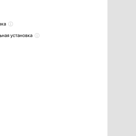
вка
ьная установка