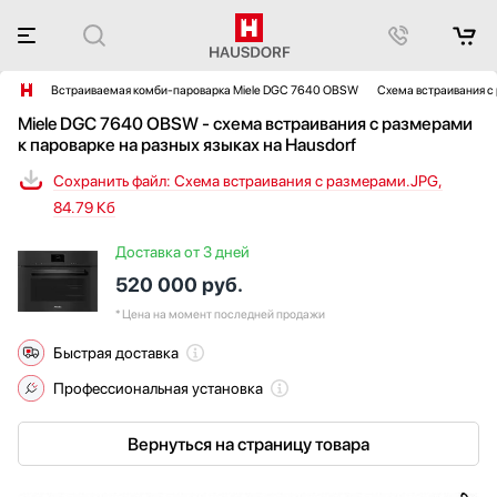
Встраиваемая комби-пароварка Miele DGC 7640 OBSW
Схема встраивания с
Miele DGC 7640 OBSW - схема встраивания с размерами
к пароварке на разных языках на Hausdorf
Сохранить файл: Схема встраивания с размерами.JPG,
84.79 Кб
Доставка от 3 дней
520 000
руб.
* Цена на момент последней продажи
Быстрая доставка
Профессиональная установка
Вернуться на страницу товара