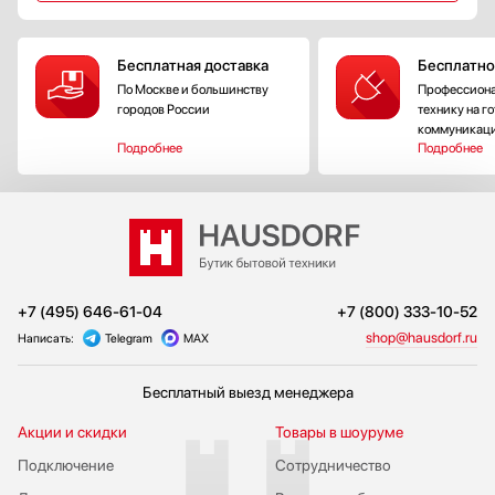
Бесплатная доставка
Бесплатно
По Москве и большинству
Профессиона
городов России
технику на г
коммуникац
Подробнее
Подробнее
+7 (495) 646-61-04
+7 (800) 333-10-52
shop@hausdorf.ru
Написать:
Telegram
MAX
Бесплатный выезд менеджера
Акции и скидки
Товары в шоуруме
Подключение
Сотрудничество