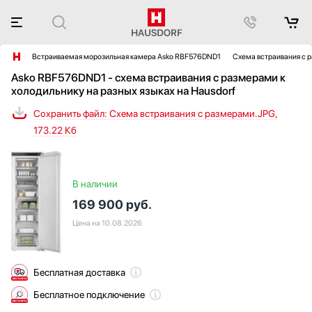
Встраиваемая морозильная камера Asko RBF576DND1
Схема встраивания с 
Asko RBF576DND1 - схема встраивания с размерами к
холодильнику на разных языках на Hausdorf
Сохранить файл: Схема встраивания с размерами.JPG,
173.22 Кб
В наличии
169 900
руб.
Цена на 10.08.2026
Бесплатная доставка
Бесплатное подключение