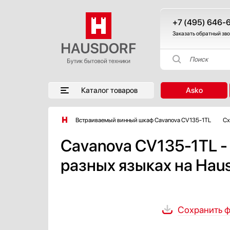
+7 (495) 646-
Заказать обратный зв
Поиск
Каталог товаров
Asko
Встраиваемый винный шкаф Cavanova CV135-1TL
Сх
Cavanova CV135-1TL -
разных языках на Haus
Сохранить ф