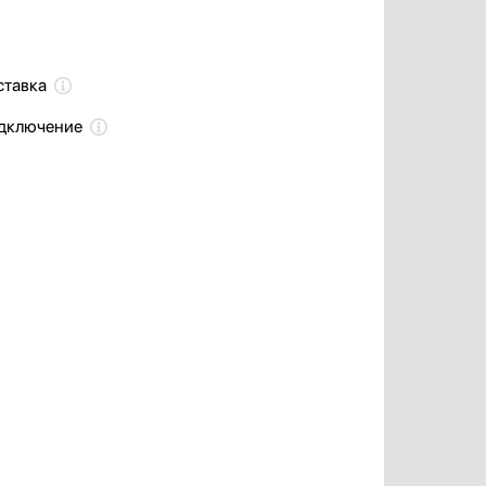
ставка
одключение