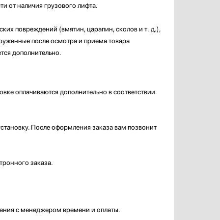
ти от наличия грузового лифта.
ких повреждений (вмятин, царапин, сколов и т. д.),
аруженные после осмотра и приема товара
ется дополнительно.
овке оплачиваются дополнительно в соответствии
 установку. После оформления заказа вам позвонит
тронного заказа.
вания с менеджером времени и оплаты.