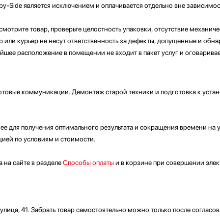
by-Side является исключением и оплачивается отдельно вне зависимос
мотрите товар, проверьте целостность упаковки, отсутствие механичес
 или курьер не несут ответственность за дефекты, допущенные и обн
ейшее расположение в помещении не входит в пакет услуг и оговарива
товые коммуникации. Демонтаж старой техники и подготовка к устан
анее для получения оптимального результата и сокращения времени на
ией по условиям и стоимости.
 на сайте в разделе
Способы оплаты
и в корзине при совершении элек
улица, 41. Забрать товар самостоятельно можно только после согласо