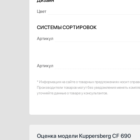
Дизайн
Цвет
СИСТЕМЫ СОРТИРОВОК
Артикул
Артикул
* Информация на сайте о товарных предложениях носит справ
Производители товаров могут без уведомления менять компл
уточняйте данные о товаре у консультантов.
Оценка модели Kuppersberg CF 690