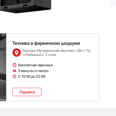
Техника в фирменном шоуруме
Москва, Мичуринский проспект, 58к1, ТЦ
«Любимый», 2 этаж
Бесплатная парковка
3 минуты от метро
С 10:00 до 22:00
Перейти