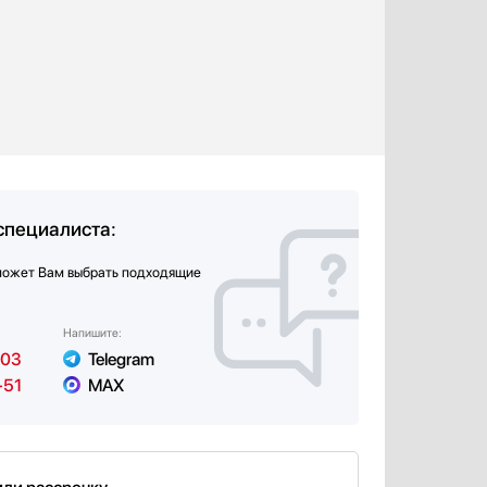
специалиста:
может Вам выбрать подходящие
Напишите:
-03
Telegram
-51
MAX