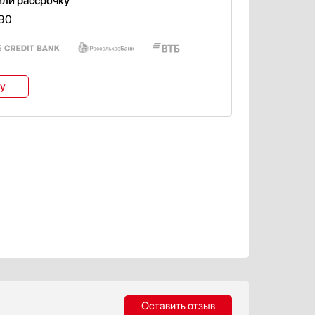
или рассрочку
690
ку
Оставить отзыв