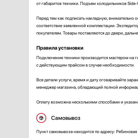
от габаритов техники. Подъем холодильников Side-
Перед тем как подписать накладную, внимательно ос
соответствие заявленной комплектации. Экспедитор
покупателем. Товары поставляются до двери, дальн
Правила установки
Подключение техники производится мастером на го
с действующим прайсом в случае необходимости.
Все детали услуги, время и дату оговаривайте зар
менеджер магазина, обладающий полной информац
Оплату возможна несколькими способами и указана
Самовывоз
Пункт самовывоза находится по адресу: Рябиновая 