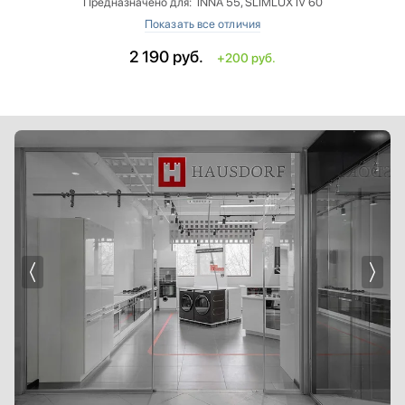
Предназначено для: INNA 55, SLIMLUX IV 60
Артикул: 5993
2 190
руб.
+200 руб.