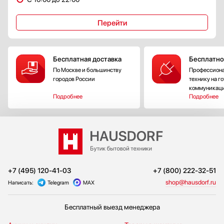
Перейти
Бесплатная доставка
Бесплатно
По Москве и большинству
Профессиона
городов России
технику на г
коммуникац
Подробнее
Подробнее
+7 (495) 120-41-03
+7 (800) 222-32-51
shop@hausdorf.ru
Написать:
Telegram
MAX
Бесплатный выезд менеджера