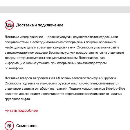
Доставка и подключение
Доставка и подключение — разные услуги и осуществляются отдельными
специалистами. Необходимо на момент оформления покупки обозначить
необходимую дату и время для каждой из них. Стоимость указана на сайте
в информационном разделе. Бесплатно услуги предоставляются на отдельные
товары, которые отмечены специальном знаком. Дополнительную
информацию можно уточнить при оформлении заказа оператором
по телефону.
Доставка товаров за пределы МКАД оплачивается по тарифу +50 руб/км.
Стоимость подъема на этаж, если грузовой лифт отсутствует, оплачивается
отдельно и зависит от габаритов техники. Подъем холодильников Side-by-Side
является исключением и оплачивается отдельно вне зависимости от наличия
грузового лифта.
Читать подробнее
Самовывоз