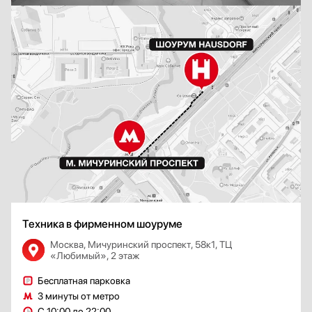
Техника в фирменном шоуруме
Москва, Мичуринский проспект, 58к1, ТЦ
«Любимый», 2 этаж
Бесплатная парковка
3 минуты от метро
С 10:00 до 22:00