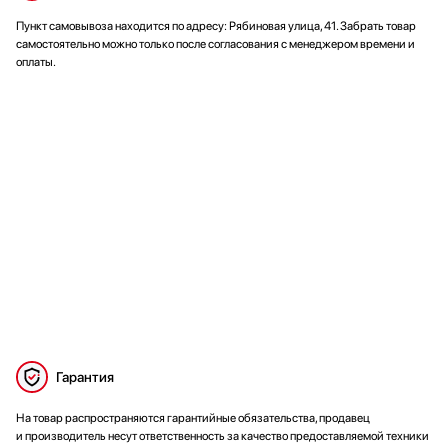
Пункт самовывоза находится по адресу: Рябиновая улица, 41. Забрать товар
самостоятельно можно только после согласования с менеджером времени и
оплаты.
Гарантия
На товар распространяются гарантийные обязательства, продавец
и производитель несут ответственность за качество предоставляемой техники