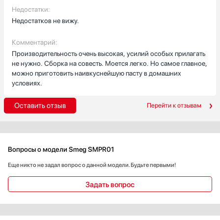
Недостатки:
Недостатков не вижу.
Комментарий:
Производительность очень высокая, усилий особых прилагать
не нужно. Сборка на совесть. Моется легко. Но самое главное,
можно приготовить наивкуснейшую пасту в домашних
условиях.
Оставить отзыв
Перейти к отзывам
Вопросы о модели Smeg SMPR01
Еще никто не задал вопрос о данной модели. Будьте первыми!
Задать вопрос