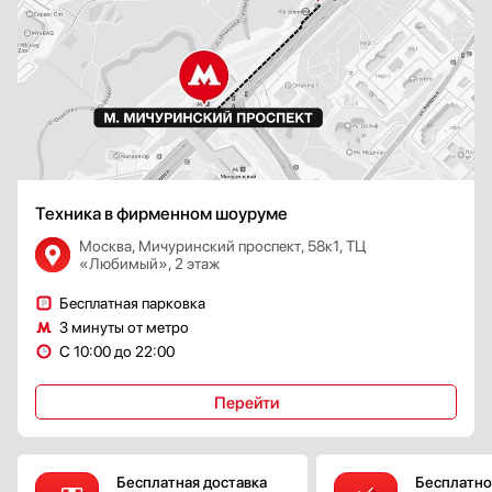
Техника в фирменном шоуруме
Москва, Мичуринский проспект, 58к1, ТЦ
«Любимый», 2 этаж
Бесплатная парковка
3 минуты от метро
С 10:00 до 22:00
Перейти
Бесплатная доставка
Бесплатно