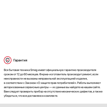
Гарантия
Вся бытовая техника Smeg имеет официальную гарантию производителя
сроком от 12 до 60 месяцев. Фирма-изготовитель производит ремонт, если
неисправности не вызваны неправильной эксплуатацией изделия,
в соответствии с Законом «О защите прав потребителей». Работы выполняют
авторизованные сервисные центры — их данные вы найдете на нашем сайте.
Вам следует проверить прибор на отсутствие механических дефектов, а также
убедиться, что все доставлено в комплекте.