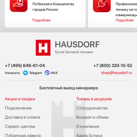
По Москве и большинству
Профессиона
городов России
технику на г
коммуникац
Подробнее
Подробнее
+7 (495) 646-61-04
+7 (800) 333-10-52
shop@hausdorf.ru
Написать:
Telegram
MAX
Бесплатный выезд менеджера
Акции и скидки
Товары в шоуруме
Подключение
Сотрудничество
Доставка и оплата
Возврат и обмен
Сервис-центры
О компании
Публичная оферта
Адрес бутика