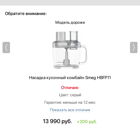
Обратите внимание:
Модель дороже
Насадка кухонный комбайн
Smeg HBFP11
Отличия:
Цвет: серый
Гарантия: меньше на 12 мес
Страна производитель: Китай
Предназначено для: блендеров
13 990
руб.
+200 руб.
Вид: Насадка кухонный комбайн
Высота: больше на 23.1 см