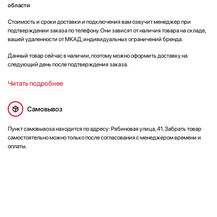
области
Стоимость и сроки доставки и подключения вам озвучит менеджер при
подтверждении заказа по телефону. Они зависят от наличия товара на складе,
вашей удаленности от МКАД, индивидуальных ограничений бренда.
Данный товар сейчас в наличии, поэтому можно оформить доставку на
следующий день после подтверждения заказа.
Читать подробнее
Самовывоз
Пункт самовывоза находится по адресу: Рябиновая улица, 41. Забрать товар
самостоятельно можно только после согласования с менеджером времени и
оплаты.