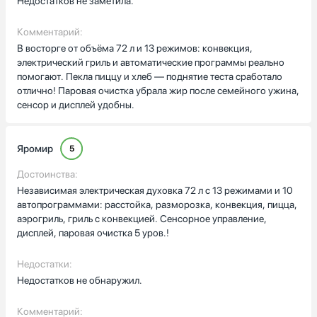
Недостатков не заметила.
Комментарий:
В восторге от объёма 72 л и 13 режимов: конвекция,
электрический гриль и автоматические программы реально
помогают. Пекла пиццу и хлеб — поднятие теста сработало
отлично! Паровая очистка убрала жир после семейного ужина,
сенсор и дисплей удобны.
Яромир
5
Достоинства:
Независимая электрическая духовка 72 л с 13 режимами и 10
автопрограммами: расстойка, разморозка, конвекция, пицца,
аэрогриль, гриль с конвекцией. Сенсорное управление,
дисплей, паровая очистка 5 уров.!
Недостатки:
Недостатков не обнаружил.
Комментарий: