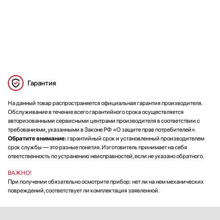
Гарантия
На данный товар распространяется официальная гарантия производителя.
Обслуживание в течение всего гарантийного срока осуществляется
авторизованными сервисными центрами производителя в соответствии с
требованиями, указанными в Законе РФ «О защите прав потребителей».
Обратите внимание:
гарантийный срок и установленный производителем
срок службы — это разные понятия. Изготовитель принимает на себя
ответственность по устранению неисправностей, если не указано обратного.
ВАЖНО!
При получении обязательно осмотрите прибор: нет ли на нем механических
повреждений, соответствует ли комплектация заявленной.