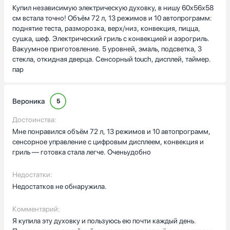
Купил независимую электрическую духовку, в нишу 60x56x58
см встала точно! Объём 72 л, 13 режимов и 10 автопрограмм:
поднятие теста, разморозка, верх/низ, конвекция, пицца,
сушка, шеф. Электрический гриль с конвекцией и аэрогриль.
Вакуумное приготовление. 5 уровней, эмаль, подсветка, 3
стекла, откидная дверца. Сенсорный touch, дисплей, таймер.
пар
Вероника
5
Достоинства:
Мне понравился объём 72 л, 13 режимов и 10 автопрограмм,
сенсорное управление с цифровым дисплеем, конвекция и
гриль — готовка стала легче. Оченьудобно
Недостатки:
Недостатков не обнаружила.
Комментарий:
Я купила эту духовку и пользуюсь ею почти каждый день.