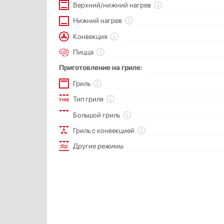
Верхний/нижний нагрев
Нижний нагрев
Конвекция
Пицца
Приготовление на гриле:
Гриль
Тип гриля
Большой гриль
Гриль с конвекцией
Другие режимы