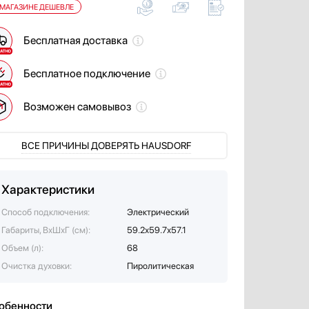
 МАГАЗИНЕ ДЕШЕВЛЕ
Бесплатная доставка
Бесплатное подключение
Возможен самовывоз
ВСЕ ПРИЧИНЫ ДОВЕРЯТЬ HAUSDORF
Характеристики
Способ подключения:
Электрический
Габариты, ВхШхГ (см):
59.2х59.7х57.1
Объем (л):
68
Очистка духовки:
Пиролитическая
обенности