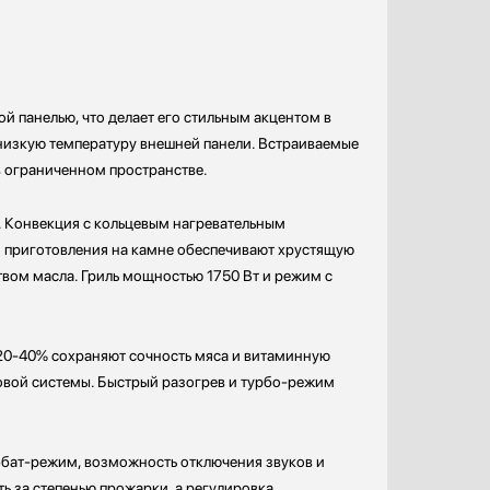
 панелью, что делает его стильным акцентом в
 низкую температуру внешней панели. Встраиваемые
в ограниченном пространстве.
. Конвекция с кольцевым нагревательным
я приготовления на камне обеспечивают хрустящую
вом масла. Гриль мощностью 1750 Вт и режим с
20-40% сохраняют сочность мяса и витаминную
ровой системы. Быстрый разогрев и турбо-режим
бат-режим, возможность отключения звуков и
 за степенью прожарки, а регулировка