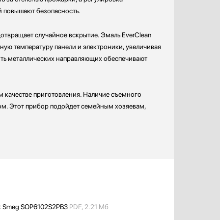
ей повышают безопасность.
дотвращает случайное вскрытие. Эмаль EverClean
ную температуру панели и электроники, увеличивая
пять металлических направляющих обеспечивают
м качестве приготовления. Наличие съемного
ом. Этот прибор подойдет семейным хозяевам,
к Smeg SOP6102S2PB3
PDF, 2.21 Мб