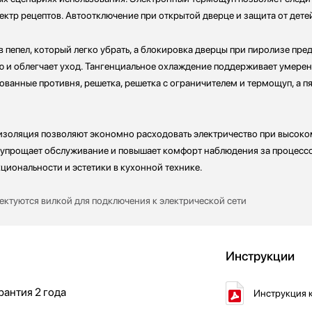
ектр рецептов. Автоотключение при открытой дверце и защита от дет
 пепел, который легко убрать, а блокировка дверцы при пиролизе пре
 и облегчает уход. Тангенциальное охлаждение поддерживает умерен
ованные противня, решетка, решетка с ограничителем и термощуп, а 
золяция позволяют экономно расходовать электричество при высоко
п упрощает обслуживание и повышает комфорт наблюдения за процесс
кциональности и эстетики в кухонной технике.
ктуются вилкой для подключения к электрической сети
Инструкции
рантия
2 года
Инструкция 