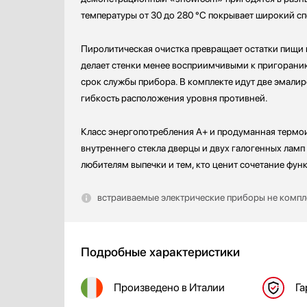
температуры от 30 до 280 °C покрывает широкий сп
Пиролитическая очистка превращает остатки пищи в
делает стенки менее восприимчивыми к пригоранию
срок службы прибора. В комплекте идут две эмалир
гибкость расположения уровня противней.
Класс энергопотребления A+ и продуманная термои
внутреннего стекла дверцы и двух галогенных лам
любителям выпечки и тем, кто ценит сочетание фун
встраиваемые электрические приборы не компле
Подробные характеристики
Произведено
в Италии
Га