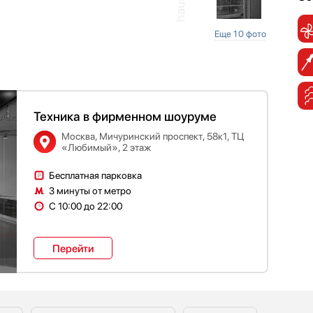
Еще 10 фото
Техника в фирменном шоуруме
Москва, Мичуринский проспект, 58к1, ТЦ
«Любимый», 2 этаж
Бесплатная парковка
3 минуты от метро
С 10:00 до 22:00
Перейти