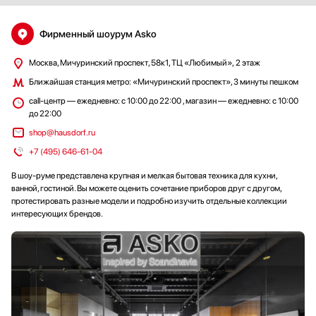
и значительно облегчил мою жизнь!
Фирменный шоурум Asko
Москва, Мичуринский проспект, 58к1, ТЦ «Любимый», 2 этаж
Ближайшая станция метро: «Мичуринский проспект», 3 минуты пешком
сall-центр — ежедневно: с 10:00 до 22:00 , магазин — ежедневно: с 10:00
до 22:00
shop@hausdorf.ru
+7 (495) 646-61-04
В шоу-руме представлена крупная и мелкая бытовая техника для кухни,
ванной, гостиной. Вы можете оценить сочетание приборов друг с другом,
протестировать разные модели и подробно изучить отдельные коллекции
интересующих брендов.