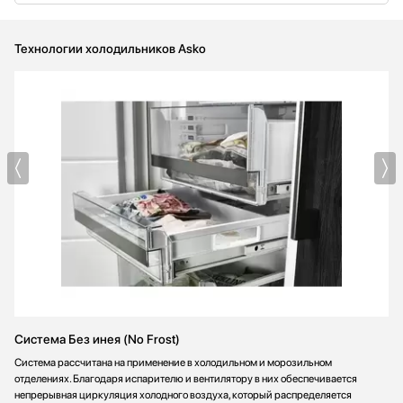
Технологии холодильников Asko
Система Без инея (No Frost)
Система рассчитана на применение в холодильном и морозильном
отделениях. Благодаря испарителю и вентилятору в них обеспечивается
непрерывная циркуляция холодного воздуха, который распределяется