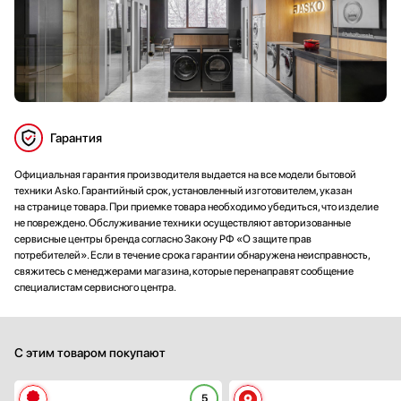
Гарантия
Официальная гарантия производителя выдается на все модели бытовой
техники Asko. Гарантийный срок, установленный изготовителем, указан
на странице товара. При приемке товара необходимо убедиться, что изделие
не повреждено. Обслуживание техники осуществляют авторизованные
сервисные центры бренда согласно Закону РФ «О защите прав
потребителей». Если в течение срока гарантии обнаружена неисправность,
свяжитесь с менеджерами магазина, которые перенаправят сообщение
специалистам сервисного центра.
С этим товаром покупают
5