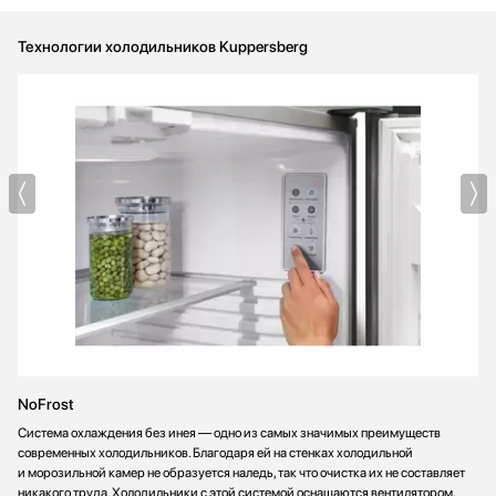
Технологии холодильников Kuppersberg
NoFrost
Система охлаждения без инея — одно из самых значимых преимуществ
современных холодильников. Благодаря ей на стенках холодильной
и морозильной камер не образуется наледь, так что очистка их не составляет
никакого труда. Холодильники с этой системой оснащаются вентилятором,