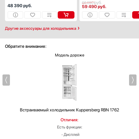
руб.
66 690
48 390
руб.
59 490
руб.
Другие аксессуары для холодильника
Обратите внимание:
Модель дороже
Встраиваемый холодильник
Kuppersberg RBN 1762
Вс
Отличия:
Есть функции:
‐ Дисплей