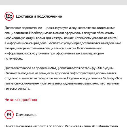
Доставка и подключение
Доставка и подключение — разные услуги и осуществляются отдельными
специалистами. Необходимо на момент оформления покупки обозначить
необходимую дату и время для каждой из них. Стоимость указана на сайте
в информационном разделе. Бесплатно услуги предоставляются на отдельные
товары, которые отмечены специальном знаком. Дополнительную
информацию можно уточнить при оформлении заказа оператором
по телефону.
Доставка товаров за пределы МКАД оплачивается по тарифу +50 руб/км.
Стоимость подъема на этаж, если грузовой лифт отсутствует, оплачивается
отдельно и зависит от габаритов техники. Подъем холодильников Side-by-Side
является исключением и оплачивается отдельно вне зависимости от наличия
грузового лифта.
Читать подробнее
Самовывоз
Пункт самовывоза находится по адресу: Рябиновая улица, 41. Забрать товар