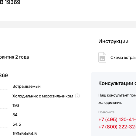
RB 19369
Инструкции
рантия
2 года
Схема встра
369
Консультации 
Встраиваемый
Наш консультант по
Холодильник с морозильником
холодильник.
193
Позвоните:
54
+7 (495) 120-41
54.5
+7 (800) 222-32
193х54х54.5