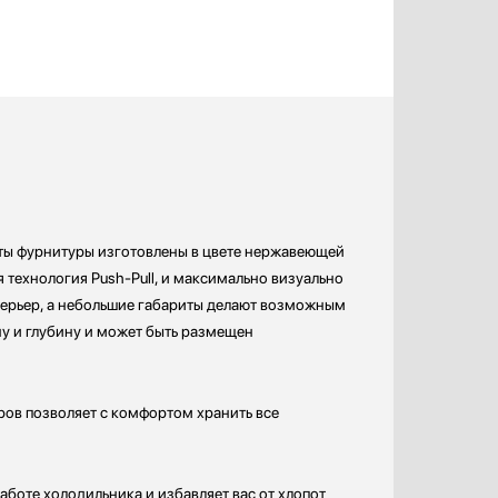
нты фурнитуры изготовлены в цвете нержавеющей
я технология Push-Pull, и максимально визуально
терьер, а небольшие габариты делают возможным
у и глубину и может быть размещен
ов позволяет с комфортом хранить все
боте холодильника и избавляет вас от хлопот