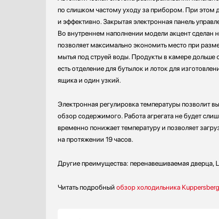
по слишком частому уходу за прибором. При этом д
и эффективно. Закрытая электронная панель управ
Во внутреннем наполнении модели акцент сделан н
позволяет максимально экономить место при разме
мытья под струей воды. Продукты в камере дольше 
есть отделение для бутылок и лоток для изготовле
ящика и один узкий.
Электронная регулировка температуры позволит вы
обзор содержимого. Работа агрегата не будет сл
временно понижает температуру и позволяет загру
на протяжении 19 часов.
Другие преимущества: перенавешиваемая дверца, L
Читать подробный
обзор холодильника Kuppersberg