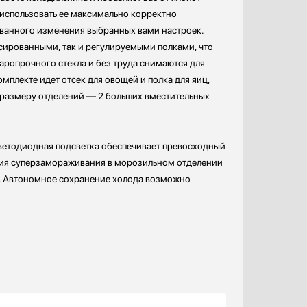
 использовать ее максимально корректно
ованного изменения выбранных вами настроек.
сированными, так и регулируемыми полками, что
аропрочного стекла и без труда снимаются для
мплекте идет отсек для овощей и полка для яиц,
о размеру отделений — 2 больших вместительных
ветодиодная подсветка обеспечивает превосходный
ция суперзамораживания в морозильном отделении
ия. Автономное сохранение холода возможно