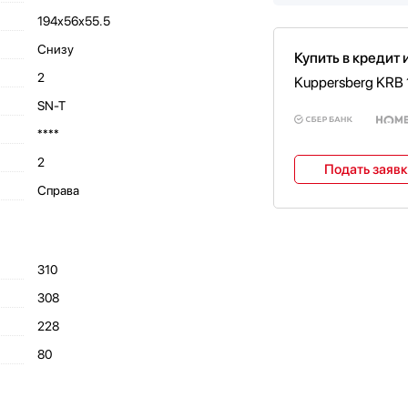
194х56х55.5
Снизу
Купить в кредит 
2
Kuppersberg KRB
SN-T
****
2
Подать заяв
Справа
310
308
228
80