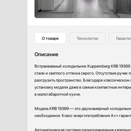
О товаре
Технологии
Гаранти
Описание
Встраиваемый холодильник Kuppersberg KRB 19369 
стали и светлого оттенка серого. Отсутствие ручек
разгрузить пространство. Благодаря классическом
установку модели даже в самые компактные интерь
в малогабаритной кухне.
Модель KRB 19369 — это двухкамерный холодильник
необходимое. Класс энергопотребления A++ гарант
Автоматическая система размораживания капельног