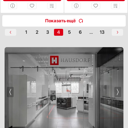
Количество полок на двери
Показать ещё
1
2
3
4
5
6
...
13
Количество ящиков в морозильной камере
Цвет корпуса
Белый
Нержавеющая сталь
Черный
Серебро
Под фасад
Мощность замораживания, кг/сутки