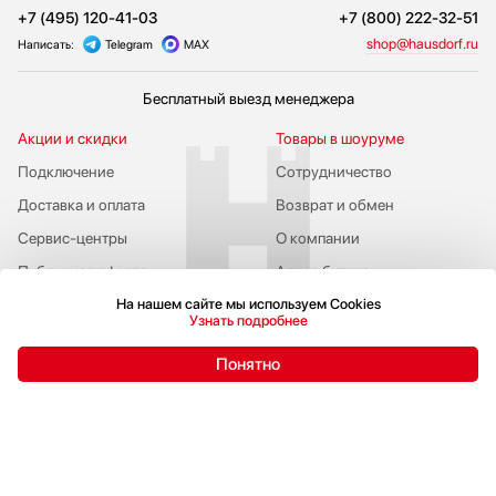
+7 (495) 120-41-03
+7 (800) 222-32-51
shop@hausdorf.ru
Написать:
Telegram
MAX
Бесплатный выезд менеджера
Акции и скидки
Товары в шоуруме
Подключение
Сотрудничество
Доставка и оплата
Возврат и обмен
Сервис-центры
О компании
Публичная оферта
Адрес бутика
На нашем сайте мы используем Cookies
Узнать подробнее
Понятно
Пожаловаться руководству
Политика конфиденциальности
© 2009-2026 Бутик бытовой техники Hausdorf