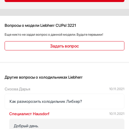
Вопросы о модели Liebherr CUPsl 3221
Еще никто не задал вопрос о данной модели. Будьте первыми!
Задать вопрос
Другие вопросы о холодильниках Liebherr
Сизова Дарья
10.11.2021
Как разморозить холодильник Либхер?
Специалист Hausdorf
10.11.2021
Добрый день.