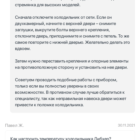
стремянка для высоких моделей.
Сначала отключите холодильник от сети. Если он
двухкамерный, начните с верхней двери – снимите
заглушки, выкрутите болты верхнего крепления,
отклоните дверь, приподнимите и снимите с петель. То же
самое повторите с нижней дверью. Желательно делать это
вдвоем.
Затем нужно переставить крепления и опорные элементы
на противоположную сторону и установить на нее двери.
Советуем проводить подобные работы с прибором,
только если вы полностью уверены в своих
возможностях. В противном случае лучше обратиться к
специалисту, так как неправильная навеска двери может
привести к поломке холодильника.
Павел Ж.
30.11.2021
Как настроить температуру холодильника Либхер?