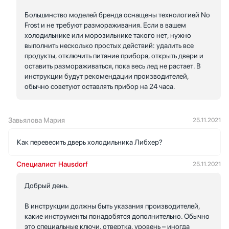
Большинство моделей бренда оснащены технологией No
Frost и не требуют размораживания. Если в вашем
холодильнике или морозильнике такого нет, нужно
выполнить несколько простых действий: удалить все
продукты, отключить питание прибора, открыть двери и
оставить размораживаться, пока весь лед не растает. В
инструкции будут рекомендации производителей,
обычно советуют оставлять прибор на 24 часа.
Завьялова Мария
25.11.2021
Как перевесить дверь холодильника Либхер?
Специалист Hausdorf
25.11.2021
Добрый день.
В инструкции должны быть указания производителей,
какие инструменты понадобятся дополнительно. Обычно
это специальные ключи, отвертка, уровень – иногда