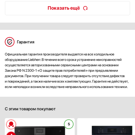
Показать ещё
Гарантия
Официальная гарантия производителя выдается на все холодильное
оборудование Liebherr. В течение всего срока устранение неисправностей
осуществляется авторизованными сервисными центрами на основании
Закона РФ N 2300-1 «О защите прав потребителей» при предъявлении
документов. При получении товара следует проверить отсутствие дефектов
и повреждений, а также наличие всех комплектующих. Гарантия не действует,
если неполадки возникли вследствие неправильного использования техники.
С этим товаром покупают
5
Способ подключения:
электрическ