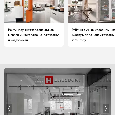
Рейтинг лучших холодильников
Рейтинг лучших холодильник
Liebherr 2026 года по цене, качеству
Side by Side по цене и качеству
и надежности
2025 году