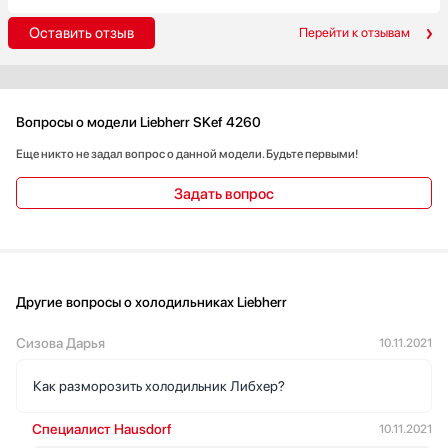
Оставить отзыв
Перейти к отзывам
Вопросы о модели Liebherr SKef 4260
Еще никто не задал вопрос о данной модели. Будьте первыми!
Задать вопрос
Другие вопросы о холодильниках Liebherr
Сизова Дарья
10.11.2021
Как разморозить холодильник Либхер?
Специалист Hausdorf
10.11.2021