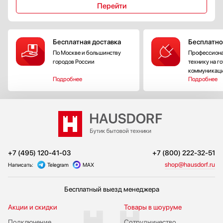
Перейти
Бесплатная доставка
Бесплатно
По Москве и большинству
Профессиона
городов России
технику на г
коммуникац
Подробнее
Подробнее
+7 (495) 120-41-03
+7 (800) 222-32-51
shop@hausdorf.ru
Написать:
Telegram
MAX
Бесплатный выезд менеджера
Акции и скидки
Товары в шоуруме
Подключение
Сотрудничество