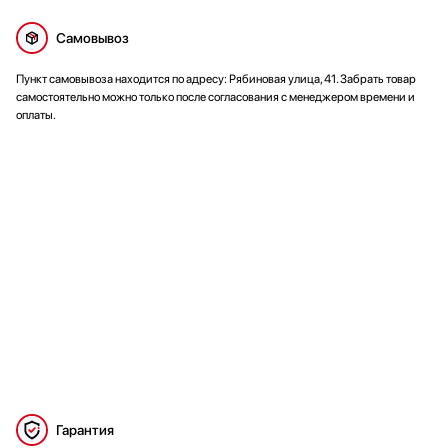
Самовывоз
Пункт самовывоза находится по адресу: Рябиновая улица, 41. Забрать товар
самостоятельно можно только после согласования с менеджером времени и
оплаты.
Гарантия