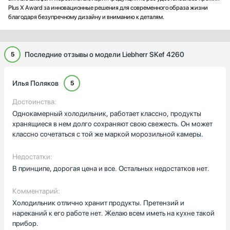
Plus X Award за инновационные решения для современного образа жизни
благодаря безупречному дизайну и вниманию к деталям.
Последние отзывы о модели Liebherr SKef 4260
5
Илья Поляков
5
Достоинства:
Однокамерный холодильник, работает классно, продукты
хранящиеся в нем долго сохраняют свою свежесть. Он может
классно сочетаться с той же маркой морозильной камеры.
Недостатки:
В принципе, дорогая цена и все. Остальных недостатков нет.
Комментарий:
Холодильник отлично хранит продукты. Претензий и
нареканий к его работе нет. Желаю всем иметь на кухне такой
прибор.