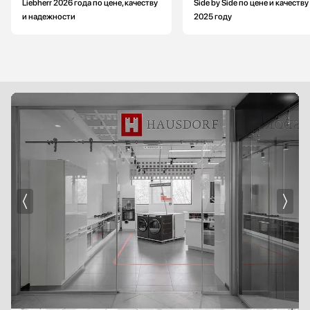
Liebherr 2026 года по цене, качеству
Side by Side по цене и качеству
и надежности
2025 году