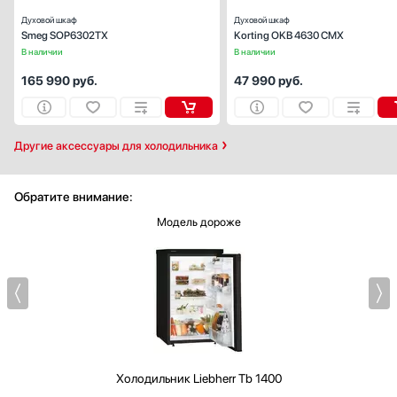
Духовой шкаф
Духовой шкаф
Smeg SOP6302TX
Korting OKB 4630 CMX
В наличии
В наличии
165 990
руб.
47 990
руб.
Другие аксессуары для холодильника
Обратите внимание:
Модель дороже
Холодильник
Liebherr Tb 1400