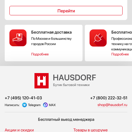
Перейти
Бесплатная доставка
Бесплатно
По Москве и большинству
Профессиона
городов России
технику на г
коммуникац
Подробнее
Подробнее
+7 (495) 120-41-03
+7 (800) 222-32-51
shop@hausdorf.ru
Написать:
Telegram
MAX
Бесплатный выезд менеджера
Акции и скидки
Товары в шоуруме