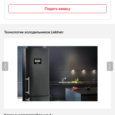
Подать заявку
Технологии холодильников Liebherr
Класс энергопотребления A+