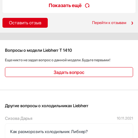
Показать ещё
Оставить отзыв
Перейти к отзывам
Вопросы о модели Liebherr T 1410
Еще никто не задал вопрос о данной модели. Будьте первыми!
Задать вопрос
Другие вопросы о холодильниках Liebherr
Сизова Дарья
10.11.2021
Как разморозить холодильник Либхер?