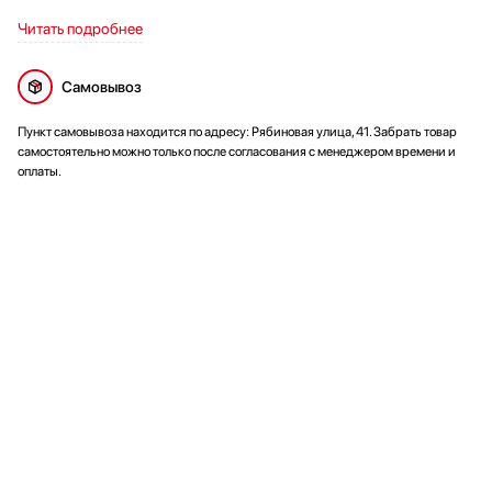
Читать подробнее
Самовывоз
Пункт самовывоза находится по адресу: Рябиновая улица, 41. Забрать товар
самостоятельно можно только после согласования с менеджером времени и
оплаты.