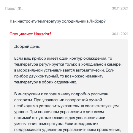
Павел Ж.
30.11.2021
Как настроить температуру холодильника Либхер?
Специалист Hausdorf
30.11.2021
Добрый день.
Если ваш прибор имеет один контур охлаждения, то
температура регулируется только в холодильной камере,
в морозильной устанавливается автоматически. Если
прибор двухконтурный, то возможно изменить
температуру в обоих отделениях.
В инструкции к холодильнику подробно расписан
алгоритм. При управлении поворотной ручкой
необходимо установить указатель на соответствующем
уровне. При кнопочном управлении с дисплеем
нажимайте нужные клавиши для увеличения или
уменьшения температуры. Если холодильник
поддерживает удаленное управление через приложение,