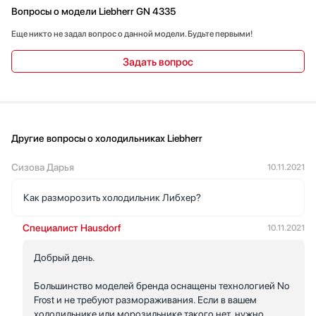
Вопросы о модели Liebherr GN 4335
Еще никто не задал вопрос о данной модели. Будьте первыми!
Задать вопрос
Другие вопросы о холодильниках Liebherr
Сизова Дарья
10.11.2021
Как разморозить холодильник Либхер?
Специалист Hausdorf
10.11.2021
Добрый день.
Большинство моделей бренда оснащены технологией No
Frost и не требуют размораживания. Если в вашем
холодильнике или морозильнике такого нет, нужно