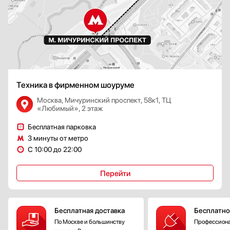
Техника в фирменном шоуруме
Москва, Мичуринский проспект, 58к1, ТЦ
«Любимый», 2 этаж
Бесплатная парковка
3 минуты от метро
С 10:00 до 22:00
Перейти
Бесплатная доставка
Бесплатно
По Москве и большинству
Профессиона