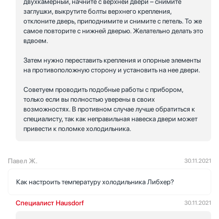
двухкамерный, начните с верхней двери – снимите
заглушки, выкрутите болты верхнего крепления,
отклоните дверь, приподнимите и снимите с петель. То же
самое повторите с нижней дверью. Желательно делать это
вдвоем.
Затем нужно переставить крепления и опорные элементы
на противоположную сторону и установить на нее двери.
Советуем проводить подобные работы с прибором,
только если вы полностью уверены в своих
возможностях. В противном случае лучше обратиться к
специалисту, так как неправильная навеска двери может
привести к поломке холодильника.
Павел Ж.
30.11.2021
Как настроить температуру холодильника Либхер?
Специалист Hausdorf
30.11.2021