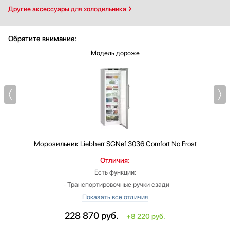
Другие аксессуары для холодильника
Обратите внимание:
Модель дороже
Морозильник
Liebherr SGNef 3036 Comfort No Frost
Отличия:
Есть функции:
‐ Транспортировочные ручки сзади
Высота: больше на 0.19999999999999 см
Глубина: меньше на 3.5 см
228 870
руб.
+8 220 руб.
Индикация открытой двери: звуковая