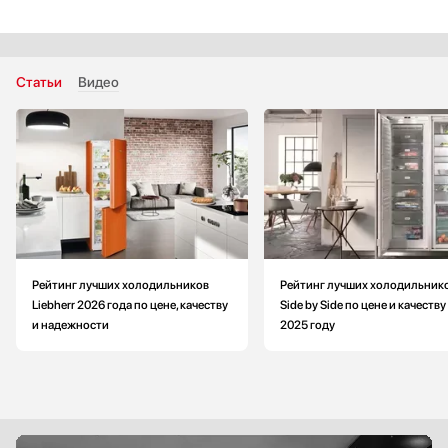
Цвет: серебристый
Класс энергопотребления: F
Страна производитель: Болгария
Статьи
Видео
Рейтинг лучших холодильников
Рейтинг лучших холодильник
Liebherr 2026 года по цене, качеству
Side by Side по цене и качеству
и надежности
2025 году