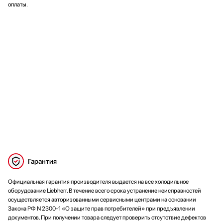
оплаты.
Гарантия
Официальная гарантия производителя выдается на все холодильное
оборудование Liebherr. В течение всего срока устранение неисправностей
осуществляется авторизованными сервисными центрами на основании
Закона РФ N 2300-1 «О защите прав потребителей» при предъявлении
документов. При получении товара следует проверить отсутствие дефектов