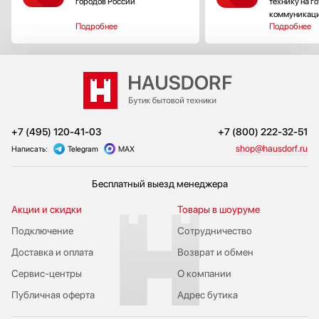
городов России
технику на г
коммуникац
Подробнее
Подробнее
+7 (495) 120-41-03
+7 (800) 222-32-51
shop@hausdorf.ru
Написать:
Telegram
MAX
Бесплатный выезд менеджера
Акции и скидки
Товары в шоуруме
Подключение
Сотрудничество
Доставка и оплата
Возврат и обмен
Сервис-центры
О компании
Публичная оферта
Адрес бутика