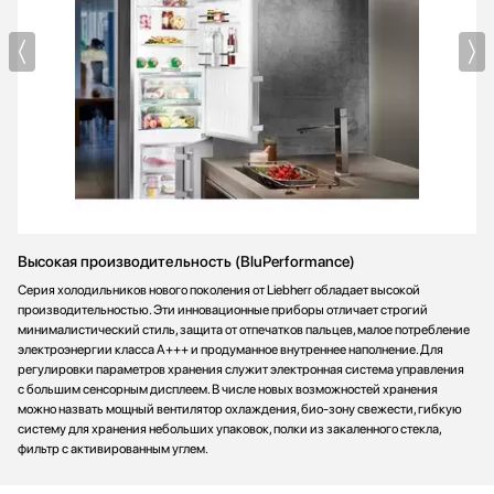
Высокая производительность (BluPerformance)
Серия холодильников нового поколения от Liebherr обладает высокой
производительностью. Эти инновационные приборы отличает строгий
минималистический стиль, защита от отпечатков пальцев, малое потребление
электроэнергии класса A+++ и продуманное внутреннее наполнение. Для
регулировки параметров хранения служит электронная система управления
с большим сенсорным дисплеем. В числе новых возможностей хранения
можно назвать мощный вентилятор охлаждения, био-зону свежести, гибкую
систему для хранения небольших упаковок, полки из закаленного стекла,
фильтр с активированным углем.