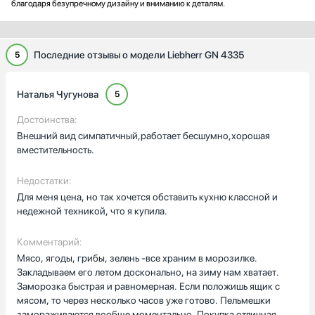
благодаря безупречному дизайну и вниманию к деталям.
Последние отзывы о модели Liebherr GN 4335
5
Наталья Чугунова
5
Достоинства:
Внешний вид симпатичный,работает бесшумно,хорошая
вместительность.
Недостатки:
Для меня цена, но так хочется обставить кухню классной и
недежной техникой, что я купила.
Комментарий:
Мясо, ягоды, грибы, зелень -все храним в морозилке.
Закладываем его летом досконально, на зиму нам хватает.
Заморозка быстрая и равномерная. Если положишь ящик с
мясом, то через несколько часов уже готово. Пельмешки
замораживаются вообще моментально. Покупка отличная,