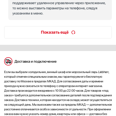
поддерживает удаленное управление через приложение,
то можно выставить параметры на телефоне, следуя
указаниям в меню.
Показать ещё
Доставка и подключение
Если вы выбрали холодильник, винный шкаф или морозильный ларь Liebherr,
который отмечен специальным знаком, мы гарантируем его бесплатную
доставку по Москве в пределах МКАД. Для согласования даты и времени
приезда нужно связаться по телефону с оператором интернет-магазина.
Доставка производится ежедневно с 10:00 до 22:00 часов. Для товаров «под
заказ» требуется дополнительное согласование деталей после подтверждения
заказа. Доставка техники, которая находится на складе, может осуществляться
на следующий день. Мы выезжаем также за пределы МКАД — дополнительное
расстояние оплачивается особо в зависимости от дальности. При оформлении
заказа вам нужно указать номер дома, квартиры или офиса — доставка без