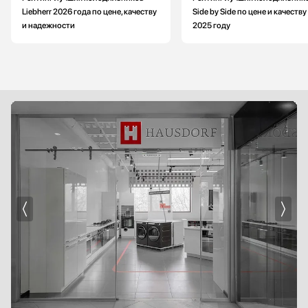
Liebherr 2026 года по цене, качеству
Side by Side по цене и качеству
и надежности
2025 году