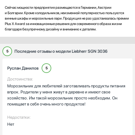
Сейчас мощности предприятия размещаются в Германии, Австрии
и Болгарии. Кроме холодильников, неизменной популярностью пользуются
винные шкафы и морозильные лари. Продукция не раз удостаивалась премии
Plus X Award за инновационные решения для современного образа жизни
благодаря безупречному дизайну и вниманию к деталям.
Последние отзывы о модели Liebherr SGN 3036
5
Руслан Данилов
5
Достоинства:
Морозильник для любителей заготавливать продукты питания
впрок. Родители у меня живут в деревне и имеют свое
хозяйство. Им такой морозильник просто необходим. Он
помещает в себя очень много продуктов!
Недостатки:
Нет