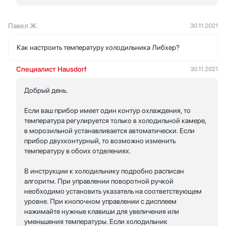
Павел Ж.
30.11.2021
Как настроить температуру холодильника Либхер?
Специалист Hausdorf
30.11.2021
Добрый день.
Если ваш прибор имеет один контур охлаждения, то
температура регулируется только в холодильной камере,
в морозильной устанавливается автоматически. Если
прибор двухконтурный, то возможно изменить
температуру в обоих отделениях.
В инструкции к холодильнику подробно расписан
алгоритм. При управлении поворотной ручкой
необходимо установить указатель на соответствующем
уровне. При кнопочном управлении с дисплеем
нажимайте нужные клавиши для увеличения или
уменьшения температуры. Если холодильник