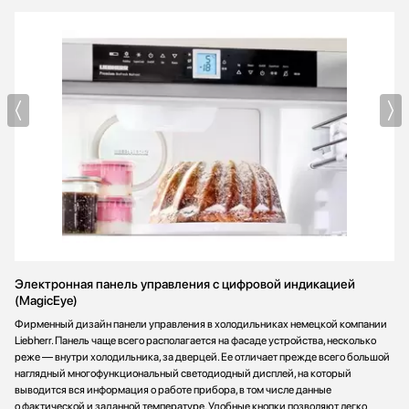
Электронная панель управления с цифровой индикацией
(MagicEye)
Фирменный дизайн панели управления в холодильниках немецкой компании
Liebherr. Панель чаще всего располагается на фасаде устройства, несколько
реже — внутри холодильника, за дверцей. Ее отличает прежде всего большой
наглядный многофункциональный светодиодный дисплей, на который
выводится вся информация о работе прибора, в том числе данные
о фактической и заданной температуре. Удобные кнопки позволяют легко