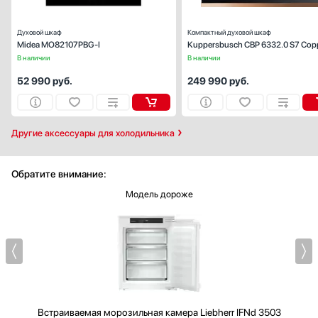
Духовой шкаф
Компактный духовой шкаф
Midea MO82107PBG-I
Kuppersbusch CBP 6332.0 S7 Cop
В наличии
В наличии
52 990
руб.
249 990
руб.
Другие аксессуары для холодильника
Обратите внимание:
Модель дороже
Встраиваемая морозильная камера
Liebherr IFNd 3503