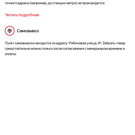
точного адреса (например, до станции метро) не производится.
Читать подробнее
Самовывоз
Пункт самовывоза находится по адресу: Рябиновая улица, 41. Забрать товар
самостоятельно можно только после согласования с менеджером времени и
оплаты.