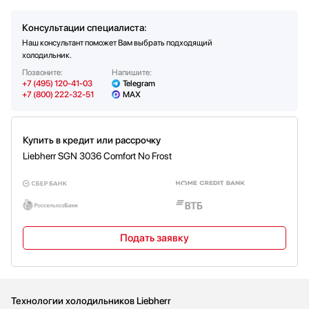
Сила тока (А)
1.3
Консультации специалиста:
Вес нетто (кг)
76.1
Наш консультант поможет Вам выбрать подходящий
Вес брутто (кг)
80.8
холодильник.
Позвоните:
Напишите:
+7 (495) 120-41-03
Telegram
+7 (800) 222-32-51
MAX
Купить в кредит или рассрочку
Liebherr SGN 3036 Comfort No Frost
Подать заявку
Технологии холодильников Liebherr