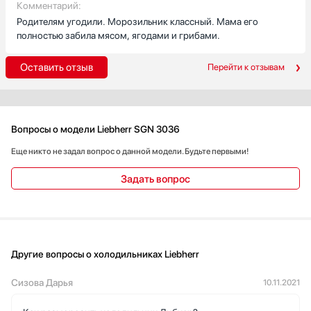
Комментарий:
Родителям угодили. Морозильник классный. Мама его
полностью забила мясом, ягодами и грибами.
Оставить отзыв
Перейти к отзывам
Вопросы о модели Liebherr SGN 3036
Еще никто не задал вопрос о данной модели. Будьте первыми!
Задать вопрос
Другие вопросы о холодильниках Liebherr
Сизова Дарья
10.11.2021