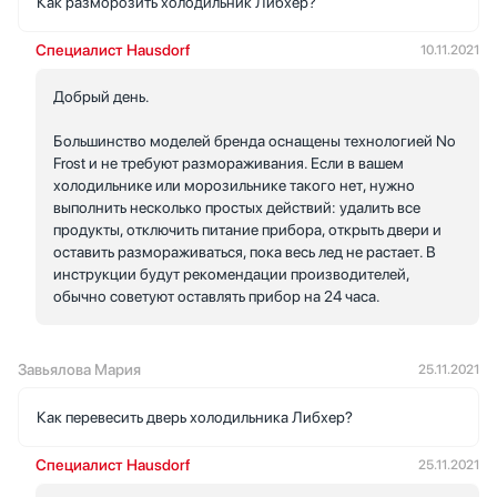
Как разморозить холодильник Либхер?
Специалист Hausdorf
10.11.2021
Добрый день.
Большинство моделей бренда оснащены технологией No
Frost и не требуют размораживания. Если в вашем
холодильнике или морозильнике такого нет, нужно
выполнить несколько простых действий: удалить все
продукты, отключить питание прибора, открыть двери и
оставить размораживаться, пока весь лед не растает. В
инструкции будут рекомендации производителей,
обычно советуют оставлять прибор на 24 часа.
Завьялова Мария
25.11.2021
Как перевесить дверь холодильника Либхер?
Специалист Hausdorf
25.11.2021