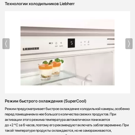
Технологии холодильников Liebherr
Режим быстрого охлаждения (SuperCool)
Режим предусматривает быстрое охлаждение холодильной камеры, особенно
перед помещением в нее большого количества свежих продуктов. При
активации этого режима температура автоматически понижается
до +2 °С за 6 часов, поэтому его рекомендуют включать заблаговременно. При
такой температуре продукты охлаждаются, но не замораживаются,