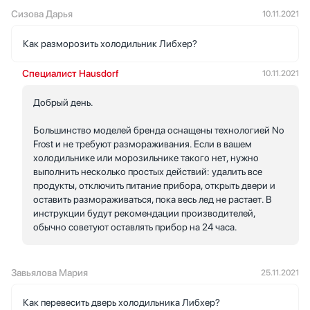
Сизова Дарья
10.11.2021
Как разморозить холодильник Либхер?
Специалист Hausdorf
10.11.2021
Добрый день.
Большинство моделей бренда оснащены технологией No
Frost и не требуют размораживания. Если в вашем
холодильнике или морозильнике такого нет, нужно
выполнить несколько простых действий: удалить все
продукты, отключить питание прибора, открыть двери и
оставить размораживаться, пока весь лед не растает. В
инструкции будут рекомендации производителей,
обычно советуют оставлять прибор на 24 часа.
Завьялова Мария
25.11.2021
Как перевесить дверь холодильника Либхер?