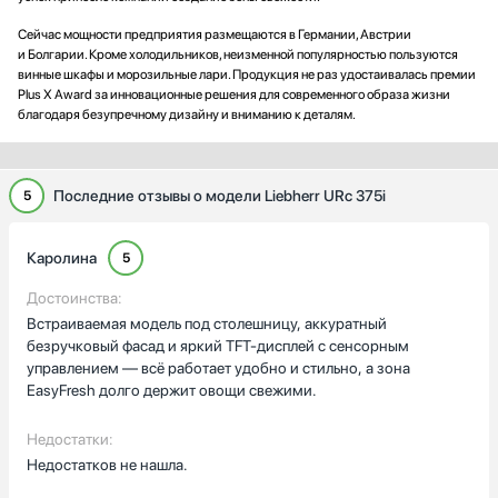
Сейчас мощности предприятия размещаются в Германии, Австрии
и Болгарии. Кроме холодильников, неизменной популярностью пользуются
винные шкафы и морозильные лари. Продукция не раз удостаивалась премии
Plus X Award за инновационные решения для современного образа жизни
благодаря безупречному дизайну и вниманию к деталям.
Последние отзывы о модели Liebherr URc 375i
5
Каролина
5
Достоинства:
Встраиваемая модель под столешницу, аккуратный
безручковый фасад и яркий TFT-дисплей с сенсорным
управлением — всё работает удобно и стильно, а зона
EasyFresh долго держит овощи свежими.
Недостатки:
Недостатков не нашла.