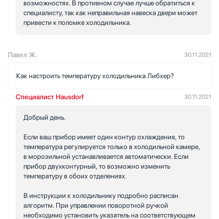
возможностях. В противном случае лучше обратиться к
специалисту, так как неправильная навеска двери может
привести к поломке холодильника.
Павел Ж.
30.11.2021
Как настроить температуру холодильника Либхер?
Специалист Hausdorf
30.11.2021
Добрый день.
Если ваш прибор имеет один контур охлаждения, то
температура регулируется только в холодильной камере,
в морозильной устанавливается автоматически. Если
прибор двухконтурный, то возможно изменить
температуру в обоих отделениях.
В инструкции к холодильнику подробно расписан
алгоритм. При управлении поворотной ручкой
необходимо установить указатель на соответствующем