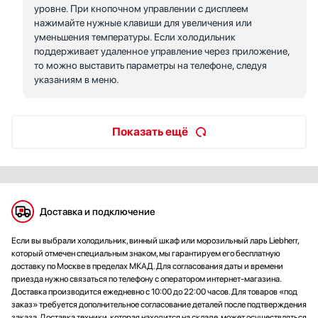
уровне. При кнопочном управлении с дисплеем
нажимайте нужные клавиши для увеличения или
уменьшения температуры. Если холодильник
поддерживает удаленное управление через приложение,
то можно выставить параметры на телефоне, следуя
указаниям в меню.
Показать ещё
Доставка и подключение
Если вы выбрали холодильник, винный шкаф или морозильный ларь Liebherr,
который отмечен специальным знаком, мы гарантируем его бесплатную
доставку по Москве в пределах МКАД. Для согласования даты и времени
приезда нужно связаться по телефону с оператором интернет-магазина.
Доставка производится ежедневно с 10:00 до 22:00 часов. Для товаров «под
заказ» требуется дополнительное согласование деталей после подтверждения
заказа. Доставка техники, которая находится на складе, может осуществляться