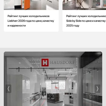
Рейтинг лучших холодильников
Рейтинг лучших холодильник
Liebherr 2026 года по цене, качеству
Side by Side по цене и качеству
и надежности
2025 году