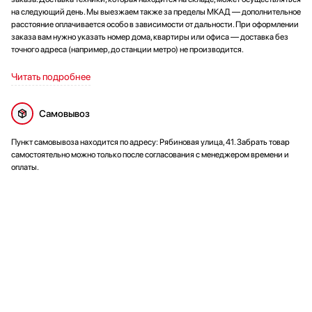
на следующий день. Мы выезжаем также за пределы МКАД — дополнительное
расстояние оплачивается особо в зависимости от дальности. При оформлении
заказа вам нужно указать номер дома, квартиры или офиса — доставка без
точного адреса (например, до станции метро) не производится.
Читать подробнее
Самовывоз
Пункт самовывоза находится по адресу: Рябиновая улица, 41. Забрать товар
самостоятельно можно только после согласования с менеджером времени и
оплаты.