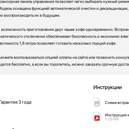
 сенсорная панель управления позволяет легко выбирать нужный режи
 Модель оснащена функцией автоматической очистки и декальцинации,
ро воспроизводить их в будущем.
возможность приготовления двух чашек кофе одновременно. Встроен
оматического отключения обеспечивает безопасность и экономию элек
стимость 1,8 литра позволяет готовить несколько порций кофе.
можете воспользоваться опцией оплаты на сайте или позвонить консу
дятся бесплатно, а если вы торопитесь, можно заказать срочную доста
Инструкции
Гарантия
3 года
Схема встра
Инструкция к
1.25 Мб