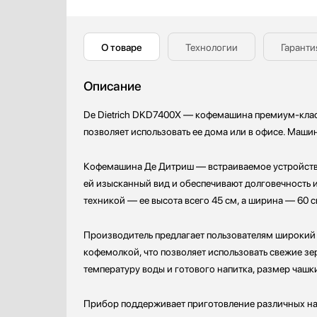
О товаре
Технологии
Гаранти
Описание
De Dietrich DKD7400X — кофемашина премиум-клас
позволяет использовать ее дома или в офисе. Маши
Кофемашина Де Дитриш — встраиваемое устройство,
ей изысканный вид и обеспечивают долговечность 
техникой — ее высота всего 45 см, а ширина — 60 
Производитель предлагает пользователям широкий
кофемолкой, что позволяет использовать свежие зе
температуру воды и готового напитка, размер чашк
Прибор поддерживает приготовление различных напи