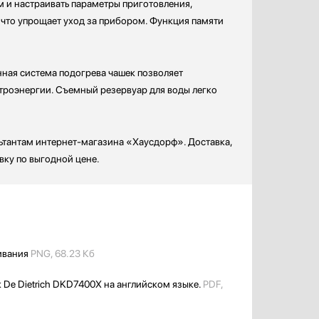
м и настраивать параметры приготовления,
 что упрощает уход за прибором. Функция памяти
ная система подогрева чашек позволяет
троэнергии. Съемный резервуар для воды легко
льтантам интернет-магазина «Хаусдорф». Доставка,
вку по выгодной цене.
ивания
PNG, 68.23 Кб
 De Dietrich DKD7400X на английском языке.
PDF,