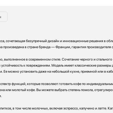
я
са, сочетающая безупречный дизайн и инновационные решения в обла
на произведена в стране бренда — Франции, гарантия производителя с
 выполненное в современном стиле. Сочетание черного и стального 
и устойчивость к повреждениям. Модель имеет классические размеры 
см. Ее можно установить даже на небольшой кухне, приемной или в каб
 спектр функций, которые позволяют готовить кофе по индивидуальн
рна или молотый кофе. Вы можете выбрать степень помола, отрегулиро
и.
тков, в том числе молочных, включая эспрессо, капучино и латте. Кап