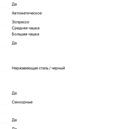
Да
Автоматическое
Эспрессо
Средняя чашка
Большая чашка
Да
Нержавеющая сталь / черный
Да
Сенсорные
Да
Да