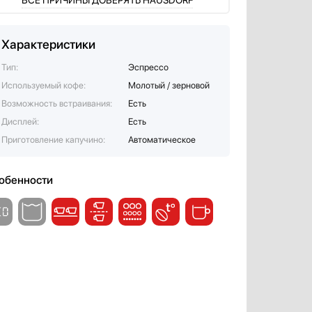
ВСЕ ПРИЧИНЫ ДОВЕРЯТЬ HAUSDORF
Характеристики
Тип:
Эспрессо
Используемый кофе:
Молотый / зерновой
Возможность встраивания:
Есть
Дисплей:
Есть
Приготовление капучино:
Автоматическое
обенности