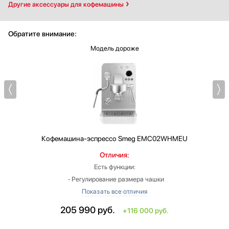
Другие аксессуары для кофемашины
Обратите внимание:
Модель дороже
Кофемашина-эспрессо
Smeg EMC02WHMEU
Отличия:
Есть функции:
‐ Регулирование размера чашки
‐ Дисплей
‐ Съемный контейнер для воды
205 990
руб.
+116 000 руб.
‐ Противокапельная система
Тип: рожковая