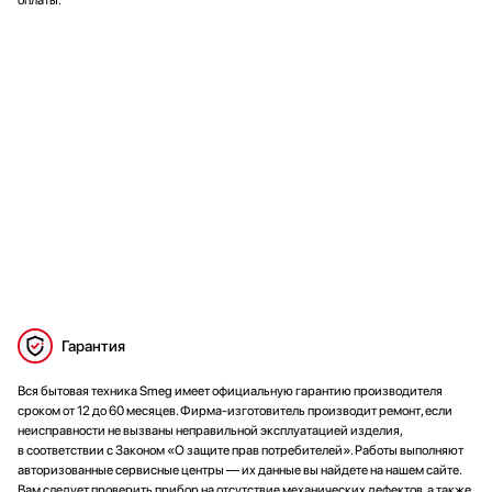
Гарантия
Вся бытовая техника Smeg имеет официальную гарантию производителя
сроком от 12 до 60 месяцев. Фирма-изготовитель производит ремонт, если
неисправности не вызваны неправильной эксплуатацией изделия,
в соответствии с Законом «О защите прав потребителей». Работы выполняют
авторизованные сервисные центры — их данные вы найдете на нашем сайте.
Вам следует проверить прибор на отсутствие механических дефектов, а также