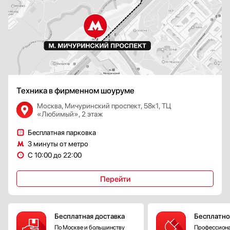
Техника в фирменном шоуруме
Москва, Мичуринский проспект, 58к1, ТЦ
«Любимый», 2 этаж
Бесплатная парковка
3 минуты от метро
С 10:00 до 22:00
Перейти
Бесплатная доставка
Бесплатно
По Москве и большинству
Профессиона