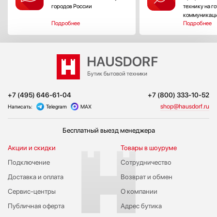
городов России
технику на г
коммуникац
Подробнее
Подробнее
+7 (495) 646-61-04
+7 (800) 333-10-52
shop@hausdorf.ru
Написать:
Telegram
MAX
Бесплатный выезд менеджера
Акции и скидки
Товары в шоуруме
Подключение
Сотрудничество
Доставка и оплата
Возврат и обмен
Сервис-центры
О компании
Публичная оферта
Адрес бутика