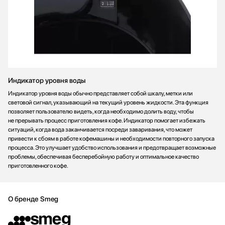
Индикатор уровня воды
Индикатор уровня воды обычно представляет собой шкалу, метки или
световой сигнал, указывающий на текущий уровень жидкости. Эта функция
позволяет пользователю видеть, когда необходимо долить воду, чтобы
не прерывать процесс приготовления кофе. Индикатор помогает избежать
ситуаций, когда вода заканчивается посреди заваривания, что может
привести к сбоям в работе кофемашины и необходимости повторного запуска
процесса. Это улучшает удобство использования и предотвращает возможные
проблемы, обеспечивая бесперебойную работу и оптимальное качество
приготовленного кофе.
О бренде Smeg