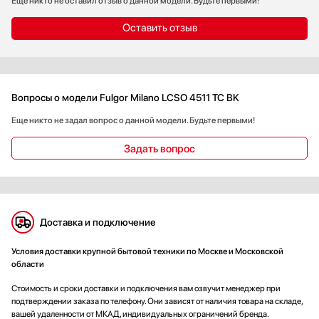
Еще никто не оставил отзыв о данной модели. Будьте первыми!
Оставить отзыв
Вопросы о модели Fulgor Milano LCSO 4511 TC BK
Еще никто не задал вопрос о данной модели. Будьте первыми!
Задать вопрос
Доставка и подключение
Условия доставки крупной бытовой техники по Москве и Московской
области
Стоимость и сроки доставки и подключения вам озвучит менеджер при
подтверждении заказа по телефону. Они зависят от наличия товара на складе,
вашей удаленности от МКАД, индивидуальных ограничений бренда.