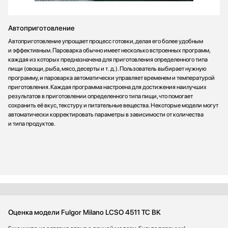
Автоприготовление
Автоприготовление упрощает процесс готовки, делая его более удобным
и эффективным. Пароварка обычно имеет несколько встроенных программ,
каждая из которых предназначена для приготовления определенного типа
пищи (овощи, рыба, мясо, десерты и т. д.). Пользователь выбирает нужную
программу, и пароварка автоматически управляет временем и температурой
приготовления. Каждая программа настроена для достижения наилучших
результатов в приготовлении определенного типа пищи, что помогает
сохранить её вкус, текстуру и питательные вещества. Некоторые модели могут
автоматически корректировать параметры в зависимости от количества
и типа продуктов.
Оценка модели Fulgor Milano LCSO 4511 TC BK