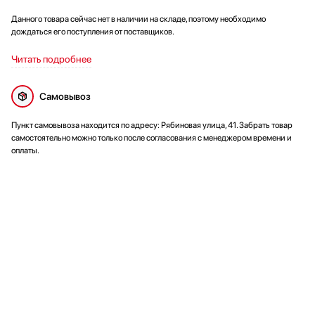
Данного товара сейчас нет в наличии на складе, поэтому необходимо
дождаться его поступления от поставщиков.
Читать подробнее
Самовывоз
Пункт самовывоза находится по адресу: Рябиновая улица, 41. Забрать товар
самостоятельно можно только после согласования с менеджером времени и
оплаты.