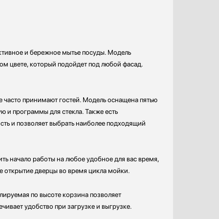
ктивное и бережное мытье посуды. Модель
ном цвете, который подойдет под любой фасад.
ые часто принимают гостей. Модель оснащена пятью
 и программы для стекла. Также есть
сть и позволяет выбрать наиболее подходящий
ть начало работы на любое удобное для вас время,
ое открытие дверцы во время цикла мойки.
лируемая по высоте корзина позволяет
чивает удобство при загрузке и выгрузке.