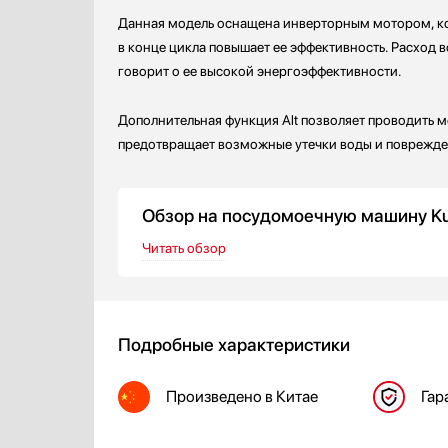
Данная модель оснащена инверторным мотором, кот
в конце цикла повышает ее эффективность. Расход в
говорит о ее высокой энергоэффективности.
Дополнительная функция Alt позволяет проводить м
предотвращает возможные утечки воды и поврежде
Обзор на посудомоечную машину Ku
Читать обзор
Подробные характеристики
Произведено
в Китае
Гар