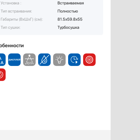
Установка :
Встраиваемая
Тип встраивания:
Полностью
Габариты (ВхШхГ) (см):
81.5х59.8х55
Тип сушки:
Турбосушка
обенности