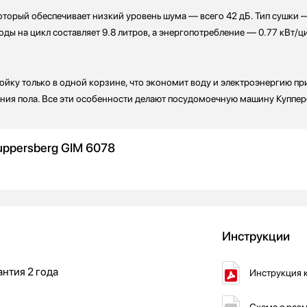
орый обеспечивает низкий уровень шума — всего 42 дБ. Тип сушки —
оды на цикл составляет 9.8 литров, а энергопотребление — 0.77 кВт/
ойку только в одной корзине, что экономит воду и электроэнергию пр
ния пола. Все эти особенности делают посудомоечную машину Куппе
ppersberg GIM 6078
Инструкции
антия
2 года
Инструкция 