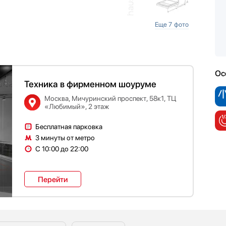
e
Еще 7 фото
Ос
Техника в фирменном шоуруме
Москва, Мичуринский проспект, 58к1, ТЦ
«Любимый», 2 этаж
Бесплатная парковка
3 минуты от метро
С 10:00 до 22:00
Перейти