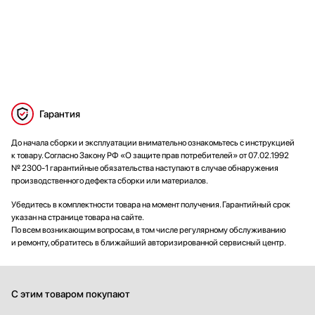
Гарантия
До начала сборки и эксплуатации внимательно ознакомьтесь с инструкцией
к товару. Согласно Закону РФ «О защите прав потребителей» от 07.02.1992
№ 2300-1 гарантийные обязательства наступают в случае обнаружения
производственного дефекта сборки или материалов.
Убедитесь в комплектности товара на момент получения. Гарантийный срок
указан на странице товара на сайте.
По всем возникающим вопросам, в том числе регулярному обслуживанию
и ремонту, обратитесь в ближайший авторизированной сервисный центр.
С этим товаром покупают