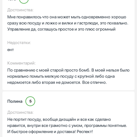
Достоинства:
Мне понравилось что она может мыть одновременно хорошо
сразу всю посуду и ложко и вилки и гастрлюди, это похвально.
Управление да, соглашусь простое и это плюс огромный
Недостатки:
ент
Комментарий:
По сравнению с моей старой просто бомб. В моей нельзя было
нормально помыть мелкую посуду с крупной либо одна
недомоется либо вторая не домоется. Все отлично.
Полина
5
Достоинства:
Не портит посуду, вообще дизщайн и все как сделано
нравится, внутри все грамотно с умом, программы понятные.
И быстрое оформление и доставка! Респект!