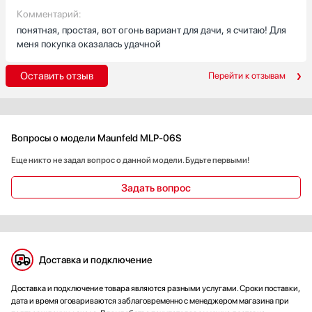
Комментарий:
понятная, простая, вот огонь вариант для дачи, я считаю! Для
меня покупка оказалась удачной
Оставить отзыв
Перейти к отзывам
Вопросы о модели Maunfeld MLP-06S
Еще никто не задал вопрос о данной модели. Будьте первыми!
Задать вопрос
Доставка и подключение
Доставка и подключение товара являются разными услугами. Сроки поставки,
дата и время оговариваются заблаговременно с менеджером магазина при