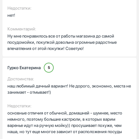
Недостатки:
нет!
Комментарий:
Ну мне понравилось все от работы магазина до самой
посудомойки, покупкой довольна огромные радостные
впечатления от этой покупки! Советую!
Гурко Екатерина
5
Достоинства:
наш любимый дачный вариант! Не дорого, экономно, места не
занимает - отмывает!)
Недостатки:
основные отличия от обычной, домашней - шумнее, место
немного, поэтому большие кастрюли, в которых варим
варенье идут на ручную мойку)) просушивает похуже, чем
наша, но тут еще многое зависит от расположения посуды