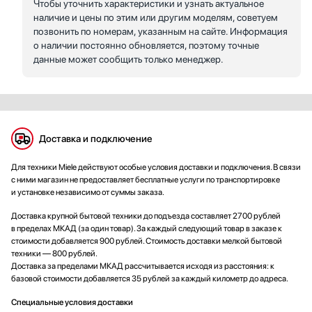
Чтобы уточнить характеристики и узнать актуальное
наличие и цены по этим или другим моделям, советуем
позвонить по номерам, указанным на сайте. Информация
о наличии постоянно обновляется, поэтому точные
данные может сообщить только менеджер.
Доставка и подключение
Для техники Miele действуют особые условия доставки и подключения. В связи
с ними магазин не предоставляет бесплатные услуги по транспортировке
и установке независимо от суммы заказа.
Доставка крупной бытовой техники до подъезда составляет 2700 рублей
в пределах МКАД (за один товар). За каждый следующий товар в заказе к
стоимости добавляется 900 рублей. Стоимость доставки мелкой бытовой
техники — 800 рублей.
Доставка за пределами МКАД рассчитывается исходя из расстояния: к
базовой стоимости добавляется 35 рублей за каждый километр до адреса.
Специальные условия доставки