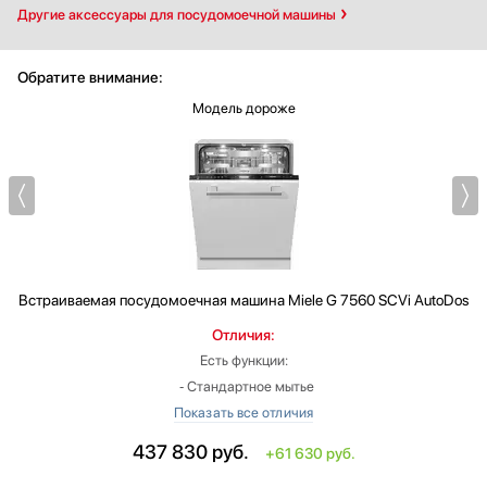
Другие аксессуары для посудомоечной машины
Обратите внимание:
Модель дороже
Встраиваемая посудомоечная машина
Miele G 7560 SCVi AutoDos
Отличия:
Есть функции:
‐ Стандартное мытье
‐ Без верхней корзины
‐ Подключение к Wi-Fi
437 830
руб.
+61 630 руб.
‐ Корзина для столовых приборов