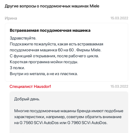
Другие вопросы о посудомоечных машинах Miele
Ирина
15.03.2022
Встраеваемая посудомоечная машинка
Здравствуйте.
Подскажите пожалуйста, какая есть встраеваемая
посудомоечная машинка 60 на 60 . Фирмы Miele.
С функцией открывания, после рабочего цикла.
Короткая программа мойки посуды.
3 полки.
Внутри из металла, а не из пластика.
Специалист Hausdorf
15.03.2022
Добрый день.
Многие посудомоечные машины бренда имеют подобные
характеристики, например, советуем обратить внимание
на G 7560 SCVi AutoDos или G 7960 SCVi AutoDos.