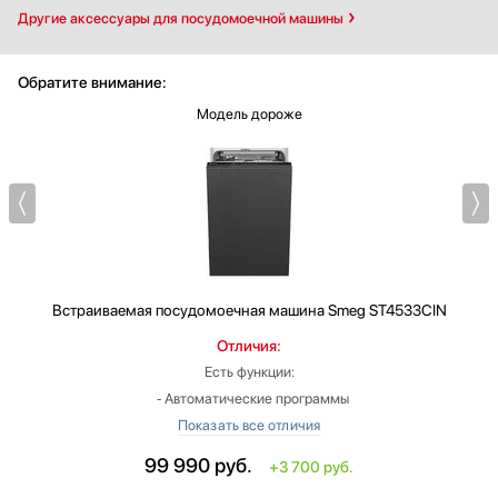
Другие аксессуары для посудомоечной машины
Обратите внимание:
Модель дороже
Встраиваемая посудомоечная машина
Smeg ST4533CIN
Отличия:
Есть функции:
‐ Автоматические программы
‐ Экономичная программа
‐ Быстрая мойка
99 990
руб.
+3 700 руб.
‐ Функция самоочистки