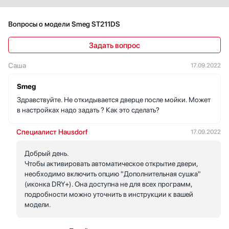
Вопросы о модели Smeg ST211DS
Задать вопрос
Саша
17.09.2022
Smeg
Здравствуйте. Не откидывается дверце после мойки. Может
в настройках надо задать ? Как это сделать?
Специалист Hausdorf
17.09.2022
Добрый день.
Чтобы активировать автоматическое открытие двери,
необходимо включить опцию "Дополнительная сушка"
(иконка DRY+). Она доступна не для всех программ,
подробности можно уточнить в инструкции к вашей
модели.