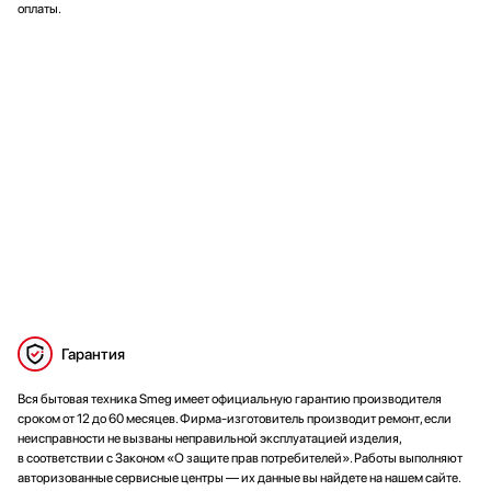
оплаты.
Гарантия
Вся бытовая техника Smeg имеет официальную гарантию производителя
сроком от 12 до 60 месяцев. Фирма-изготовитель производит ремонт, если
неисправности не вызваны неправильной эксплуатацией изделия,
в соответствии с Законом «О защите прав потребителей». Работы выполняют
авторизованные сервисные центры — их данные вы найдете на нашем сайте.