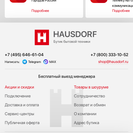
городов России
технику на г
коммуникац
Подробнее
Подробнее
+7 (495) 646-61-04
+7 (800) 333-10-52
shop@hausdorf.ru
Написать:
Telegram
MAX
Бесплатный выезд менеджера
Акции и скидки
Товары в шоуруме
Подключение
Сотрудничество
Доставка и оплата
Возврат и обмен
Сервис-центры
О компании
Публичная оферта
Адрес бутика