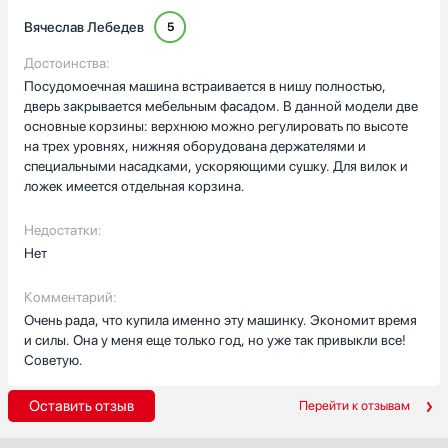
Вячеслав Лебедев
5
Достоинства:
Посудомоечная машина встраивается в нишу полностью,
дверь закрывается мебельным фасадом. В данной модели две
основные корзины: верхнюю можно регулировать по высоте
на трех уровнях, нижняя оборудована держателями и
специальными насадками, ускоряющими сушку. Для вилок и
ложек имеется отдельная корзина.
Недостатки:
Нет
Комментарий:
Очень рада, что купила именно эту машинку. Экономит время
и силы. Она у меня еще только год, но уже так привыкли все!
Советую.
Оставить отзыв
Перейти к отзывам