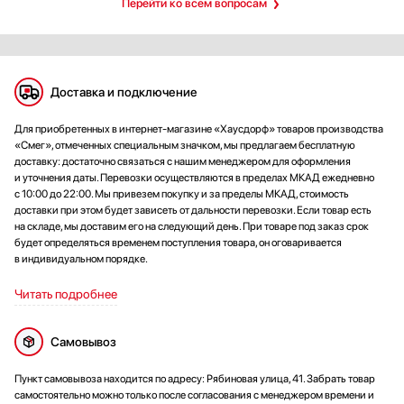
Перейти ко всем вопросам
Доставка и подключение
Для приобретенных в интернет-магазине «Хаусдорф» товаров производства
«Смег», отмеченных специальным значком, мы предлагаем бесплатную
доставку: достаточно связаться с нашим менеджером для оформления
и уточнения даты. Перевозки осуществляются в пределах МКАД ежедневно
с 10:00 до 22:00. Мы привезем покупку и за пределы МКАД, стоимость
доставки при этом будет зависеть от дальности перевозки. Если товар есть
на складе, мы доставим его на следующий день. При товаре под заказ срок
будет определяться временем поступления товара, он оговаривается
в индивидуальном порядке.
Читать подробнее
Самовывоз
Пункт самовывоза находится по адресу: Рябиновая улица, 41. Забрать товар
самостоятельно можно только после согласования с менеджером времени и