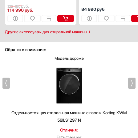
руб.
122 490
84 990
руб.
114 990
руб.
Другие аксессуары для стиральной машины
Обратите внимание:
Модель дороже
Отдельностоящая стиральная машина с паром
Korting KWM
58ILS1297 N
Отличия:
Есть функции: