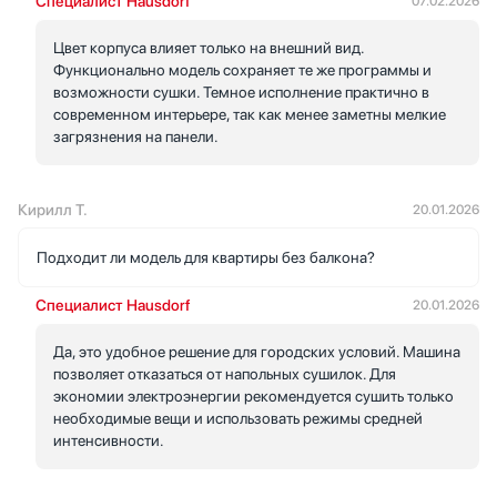
Специалист Hausdorf
07.02.2026
Цвет корпуса влияет только на внешний вид.
Функционально модель сохраняет те же программы и
возможности сушки. Темное исполнение практично в
современном интерьере, так как менее заметны мелкие
загрязнения на панели.
Кирилл Т.
20.01.2026
Подходит ли модель для квартиры без балкона?
Специалист Hausdorf
20.01.2026
Да, это удобное решение для городских условий. Машина
позволяет отказаться от напольных сушилок. Для
экономии электроэнергии рекомендуется сушить только
необходимые вещи и использовать режимы средней
интенсивности.