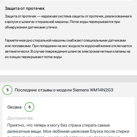
Защита от протечек
Защита от протечек — надежная система защиты от протечек, реализованная в
корпусе и шлангах стиральной машины. Поток воды перекрывается при
обнаружении датчиками утечки.
Герметичное дно стиральной машины снабжают специальными датчиками
или поплавками. При попадании на них жидкости водоснабжение отключается
автоматически. В случае повреждения шлангов электромагнитные клапаны на
их концах перекрывают поток воды.
Последние отзывы о модели Siemens WM14N2G3
5
Оксана
5
Достоинства:
Приятно, что теперь я могу без страха стирать самые
деликатные вещи. Моя любимая шелковая блузка после стирки