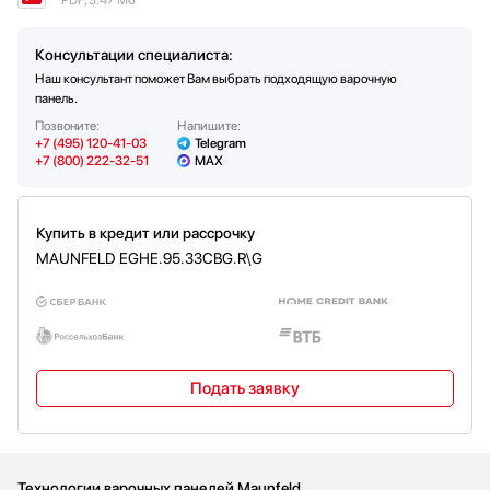
PDF, 3.47 Мб
Консультации специалиста:
Наш консультант поможет Вам выбрать подходящую варочную
панель.
Позвоните:
Напишите:
+7 (495) 120-41-03
Telegram
+7 (800) 222-32-51
MAX
Купить в кредит или рассрочку
MAUNFELD EGHE.95.33CBG.R\G
Подать заявку
Технологии варочных панелей Maunfeld