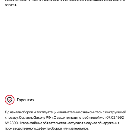
оплаты.
Гарантия
До начала сборки и эксплуатации внимательно ознакомьтесь с инструкцией
к товару. Согласно Закону РФ «О защите прав потребителей» от 07.02.1992
№ 2300-1 гарантийные обязательства наступают в случае обнаружения
производственного дефекта сборки или материалов.