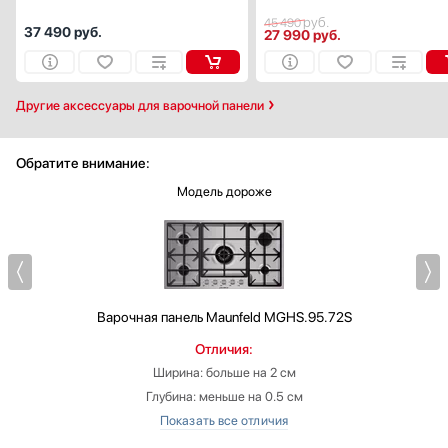
руб.
45 490
37 490
руб.
27 990
руб.
Другие аксессуары для варочной панели
Обратите внимание:
Модель дороже
Варочная панель
Maunfeld MGHS.95.72S
Отличия:
Ширина: больше на 2 см
Глубина: меньше на 0.5 см
Цвет: нержавеющая сталь
Ширина встраивания: больше на 2.5 см