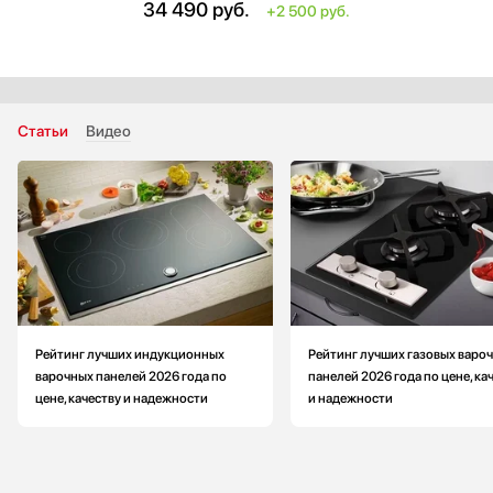
34 490
руб.
+2 500 руб.
Глубина встраивания: больше на 0.5 см
Высота: больше на 2.7 см
Статьи
Видео
Рейтинг лучших индукционных
Рейтинг лучших газовых варо
варочных панелей 2026 года по
панелей 2026 года по цене, ка
цене, качеству и надежности
и надежности