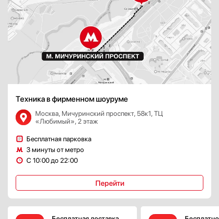
Техника в фирменном шоуруме
Москва, Мичуринский проспект, 58к1, ТЦ
«Любимый», 2 этаж
Бесплатная парковка
3 минуты от метро
С 10:00 до 22:00
Перейти
Бесплатная доставка
Бесплатно