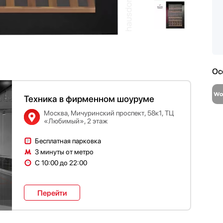
Ос
Техника в фирменном шоуруме
Москва, Мичуринский проспект, 58к1, ТЦ
«Любимый», 2 этаж
Бесплатная парковка
3 минуты от метро
С 10:00 до 22:00
Перейти