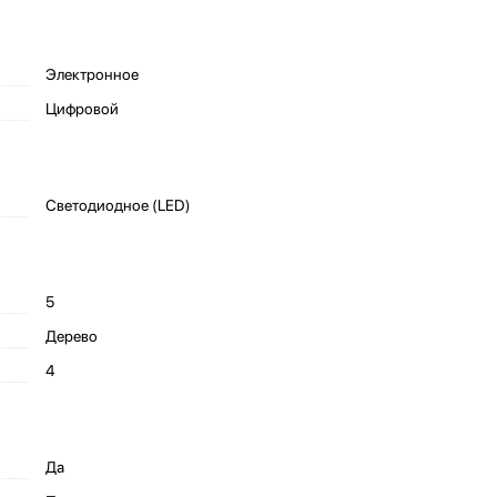
Электронное
Цифровой
Светодиодное (LED)
5
Дерево
4
Да