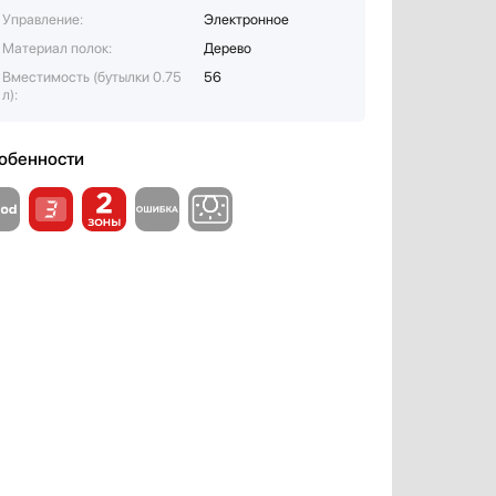
Управление:
Электронное
Материал полок:
Дерево
Вместимость (бутылки 0.75
56
л):
обенности