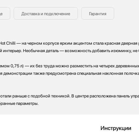
де
Доставка и подключение
Гарантия
ot Chilli — на черном корпусе ярким акцентом стала красная дверна
й интерьер. Необычная деталь — возможность добавить изюминку, не 
мом 0,75 л) — их без труда можно разместить на четырех деревянных
Для демонстрации также предусмотрена специальная наклонная полочк
аботали раньше с подобной техникой. В центре расположена панель у
бранные параметры.
Инструкции