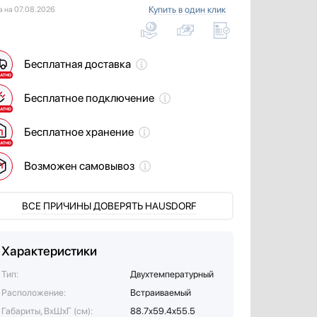
Купить в один клик
а на 07.08.2026
Бесплатная доставка
Бесплатное подключение
Бесплатное хранение
Возможен самовывоз
ВСЕ ПРИЧИНЫ ДОВЕРЯТЬ HAUSDORF
Характеристики
Тип:
Двухтемпературный
Расположение:
Встраиваемый
Габариты, ВхШхГ (см):
88.7x59.4x55.5