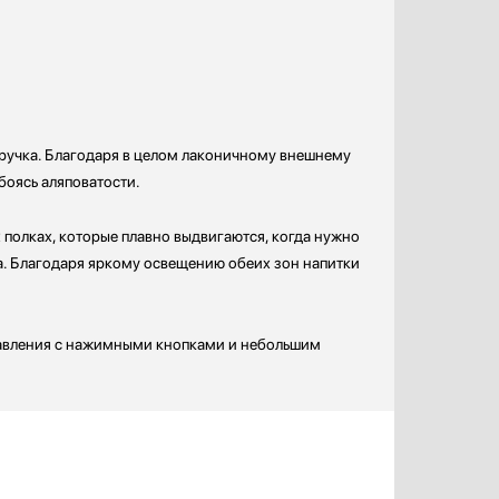
я ручка. Благодаря в целом лаконичному внешнему
боясь аляповатости.
 полках, которые плавно выдвигаются, когда нужно
а. Благодаря яркому освещению обеих зон напитки
правления с нажимными кнопками и небольшим