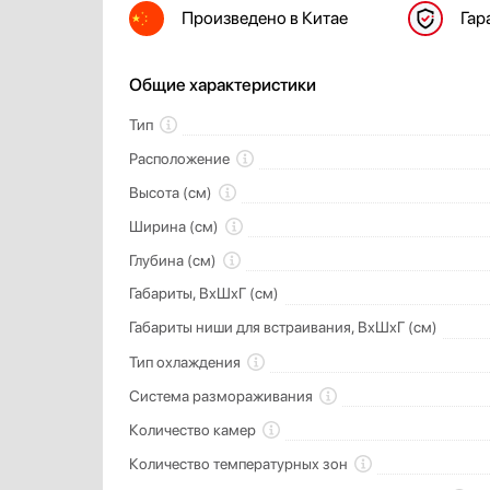
Произведено
в Китае
Гар
Общие характеристики
Тип
Расположение
Высота (см)
Ширина (см)
Глубина (см)
Габариты, ВхШхГ (см)
Габариты ниши для встраивания, ВхШхГ (см)
Тип охлаждения
Система размораживания
Количество камер
Количество температурных зон