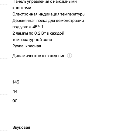
Панель управления с нажимными
кнопками
Электронная индикация температуры
Деревянная полка для демонстрации
под углом 45°: 1
2 лампы по 0,2 Вт в каждой
температурной зоне
Ручка: красная
Динамическое охлаждение
145
44
90
Звуковая