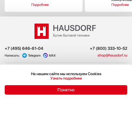
Подробнее
Подробнее
+7 (495) 646-61-04
+7 (800) 333-10-52
shop@hausdorf.ru
Написать:
Telegram
MAX
Бесплатный выезд менеджера
На нашем сайте мы используем Cookies
Узнать подробнее
Акции и скидки
Товары в шоуруме
Подключение
Сотрудничество
Понятно
Доставка и оплата
Возврат и обмен
Сервис-центры
О компании
Публичная оферта
Адрес бутика