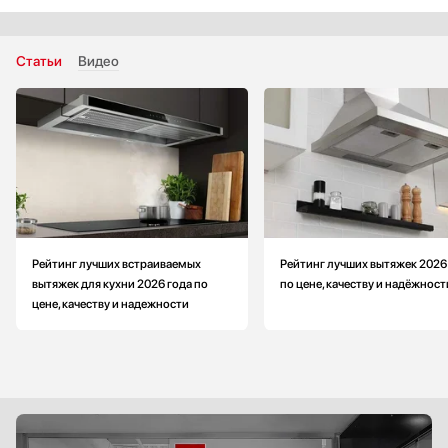
Макс. производительность: меньше на 73 м3/ч
Количество фильтров: 1
Уровень шума на максимальной скорости: больше на 3 Дб
Статьи
Видео
Глубина: меньше на 1.6 см
Рейтинг лучших встраиваемых
Рейтинг лучших вытяжек 2026
вытяжек для кухни 2026 года по
по цене, качеству и надёжност
цене, качеству и надежности