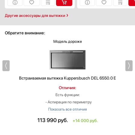
Другие аксессуары для вытяжки
Обратите внимание:
Модель дороже
Встраиваемая вытяжка
Kuppersbusch DEL 6550.0 E
Отличия:
Есть функции:
‐ Аспирация по периметру
‐ Функция очистки воздуха
‐ Функция автоматического отключения
113 990
руб.
+14 000 руб.
Ширина: меньше на 36.8 см
Высота: меньше на 2.8 см