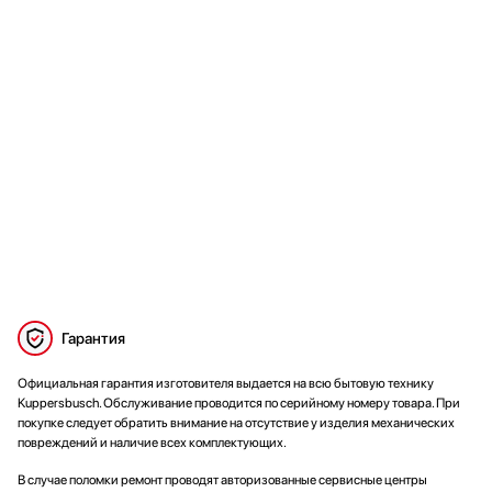
Гарантия
Официальная гарантия изготовителя выдается на всю бытовую технику
Kuppersbusch. Обслуживание проводится по серийному номеру товара. При
покупке следует обратить внимание на отсутствие у изделия механических
повреждений и наличие всех комплектующих.
В случае поломки ремонт проводят авторизованные сервисные центры