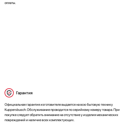
оплаты.
Гарантия
Официальная гарантия изготовителя выдается на всю бытовую технику
Kuppersbusch. Обслуживание проводится по серийному номеру товара. При
покупке следует обратить внимание на отсутствие у изделия механических
повреждений и наличие всех комплектующих.