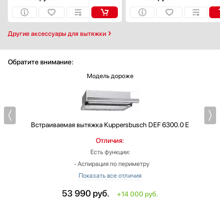
Другие аксессуары для вытяжки
Обратите внимание:
Модель дороже
Встраиваемая вытяжка
Kuppersbusch DEF 6300.0 E
Отличия:
Есть функции:
‐ Аспирация по периметру
‐ Интенсивный режим
‐ Выдвижная панель
53 990
руб.
+14 000 руб.
Ширина: больше на 5 см
Высота: больше на 0.5 см