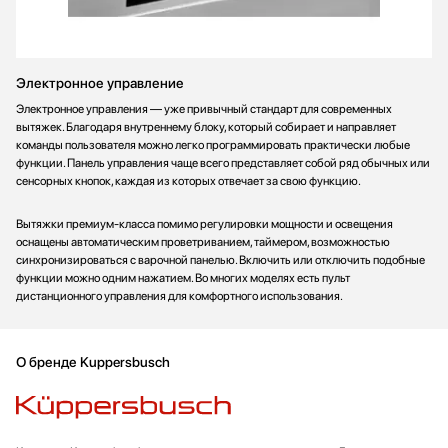
Электронное управление
Электронное управления — уже привычный стандарт для современных
вытяжек. Благодаря внутреннему блоку, который собирает и направляет
команды пользователя можно легко программировать практически любые
функции. Панель управления чаще всего представляет собой ряд обычных или
сенсорных кнопок, каждая из которых отвечает за свою функцию.
Вытяжки премиум-класса помимо регулировки мощности и освещения
оснащены автоматическим проветриванием, таймером, возможностью
синхронизироваться с варочной панелью. Включить или отключить подобные
функции можно одним нажатием. Во многих моделях есть пульт
дистанционного управления для комфортного использования.
О бренде Kuppersbusch