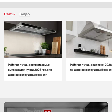
Макс. производительность: меньше на 77 м3/ч
Цвет: нержавеющая сталь
Количество фильтров: 2
Статьи
Видео
Уровень шума на максимальной скорости: меньше на 3 Дб
Рейтинг лучших встраиваемых
Рейтинг лучших вытяжек 2026
вытяжек для кухни 2026 года по
по цене, качеству и надёжност
цене, качеству и надежности