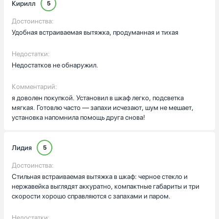
Кирилл
5
Достоинства:
Удобная встраиваемая вытяжка, продуманная и тихая
Недостатки:
Недостатков не обнаружил.
Комментарий:
я доволен покупкой. Установил в шкаф легко, подсветка
мягкая. Готовлю часто — запахи исчезают, шум не мешает,
установка напомнила помощь друга снова!
Лидия
5
Достоинства:
Стильная встраиваемая вытяжка в шкаф: черное стекло и
нержавейка выглядят аккуратно, компактные габариты и три
скорости хорошо справляются с запахами и паром.
Недостатки: