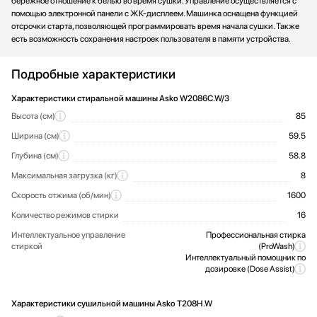
бережное отношение к белью во время сушки. Управление осуществляется с
помощью электронной панели с ЖК-дисплеем. Машинка оснащена функцией
отсрочки старта, позволяющей программировать время начала сушки. Также
есть возможность сохранения настроек пользователя в памяти устройства.
Подробные характеристики
Характеристики стиральной машины Asko W2086C.W/3
Высота (см)
85
Ширина (см)
59.5
Глубина (см)
58.8
Максимальная загрузка (кг)
8
Скорость отжима (об/мин)
1600
Количество режимов стирки
16
Интеллектуальное управление
Профессиональная стирка
стиркой
(ProWash)
Интеллектуальный помощник по
дозировке (Dose Assist)
Характеристики сушильной машины Asko T208H.W