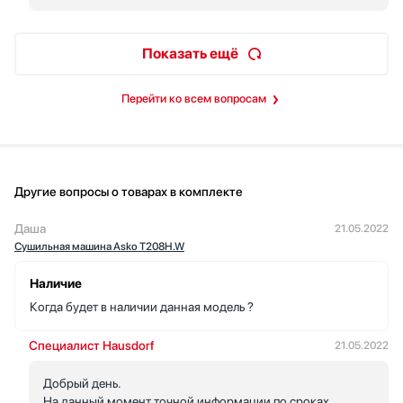
Показать ещё
Перейти ко всем вопросам
Другие вопросы о товарах в комплекте
Даша
21.05.2022
Сушильная машина Asko T208H.W
Наличие
Когда будет в наличии данная модель ?
Специалист Hausdorf
21.05.2022
Добрый день.
На данный момент точной информации по сроках