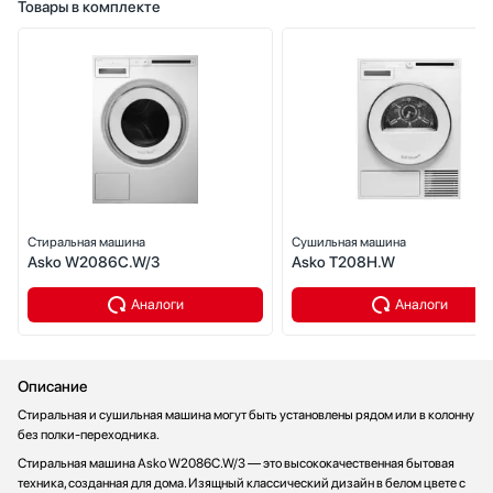
Товары в комплекте
Стиральная машина
Сушильная машина
Asko W2086C.W/3
Asko T208H.W
Аналоги
Аналоги
Описание
Стиральная и сушильная машина могут быть установлены рядом или в колонну
без полки-переходника.
Стиральная машина Asko W2086C.W/3 — это высококачественная бытовая
техника, созданная для дома. Изящный классический дизайн в белом цвете с