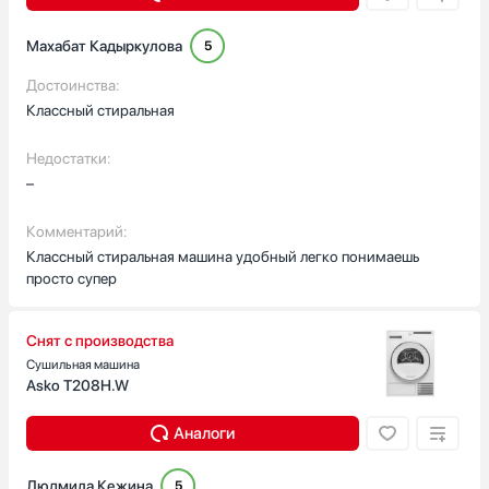
Махабат Кадыркулова
5
Достоинства:
Классный стиральная
Недостатки:
–
Комментарий:
Классный стиральная машина удобный легко понимаешь
просто супер
Снят с производства
Сушильная машина
Asko T208H.W
Аналоги
Людмила Кежина
5