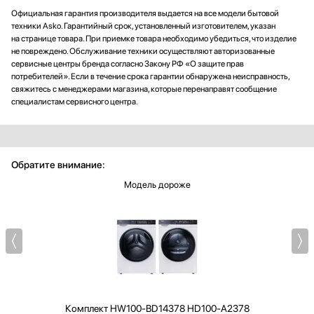
Официальная гарантия производителя выдается на все модели бытовой
техники Asko. Гарантийный срок, установленный изготовителем, указан
на странице товара. При приемке товара необходимо убедиться, что изделие
не повреждено. Обслуживание техники осуществляют авторизованные
сервисные центры бренда согласно Закону РФ «О защите прав
потребителей». Если в течение срока гарантии обнаружена неисправность,
свяжитесь с менеджерами магазина, которые перенаправят сообщение
специалистам сервисного центра.
Обратите внимание:
Модель дороже
Комплект
HW100-BD14378 HD100-A2378