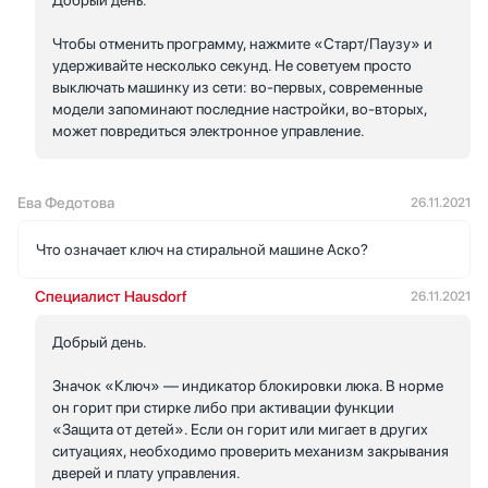
Чтобы отменить программу, нажмите «Старт/Паузу» и
удерживайте несколько секунд. Не советуем просто
выключать машинку из сети: во-первых, современные
модели запоминают последние настройки, во-вторых,
может повредиться электронное управление.
Ева Федотова
26.11.2021
Что означает ключ на стиральной машине Аско?
Специалист Hausdorf
26.11.2021
Добрый день.
Значок «Ключ» — индикатор блокировки люка. В норме
он горит при стирке либо при активации функции
«Защита от детей». Если он горит или мигает в других
ситуациях, необходимо проверить механизм закрывания
дверей и плату управления.