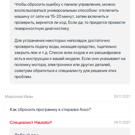
Чтобы сбросить ошибку с панели управления, можно
воспользоваться универсальным способом: отключить
машину от сети на 15-20 минут, затем включить и
проверить, вернется ли код. Если да, то придется провести
поверхностную диагностику.
Для устранения некоторых неполадок достаточно
проверить подачу воды, моющее средство, тщательно
закрыть люк и т.д. Список всех кодов и их расшифровка
есть в инструкции к вашей модели. Если они указывают на
поломку мотора, электроники или других деталей,
советуем обратиться к специалисту для решения этих
проблем.
Миронов Иван
26.11.2021
Как сбросить программу в стиралке Аско?
Специалист Hausdorf
26.11.2021
Добрый день.