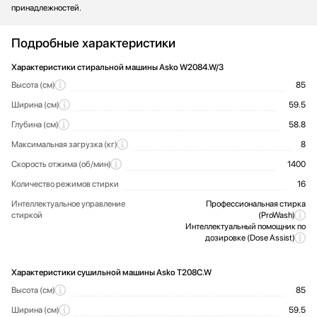
принадлежностей.
Подробные характеристики
Характеристики стиральной машины Asko W2084.W/3
Высота (см)
85
Ширина (см)
59.5
Глубина (см)
58.8
Максимальная загрузка (кг)
8
Скорость отжима (об/мин)
1400
Количество режимов стирки
16
Интеллектуальное управление
Профессиональная стирка
стиркой
(ProWash)
Интеллектуальный помощник по
дозировке (Dose Assist)
Характеристики сушильной машины Asko T208C.W
Высота (см)
85
Ширина (см)
59.5