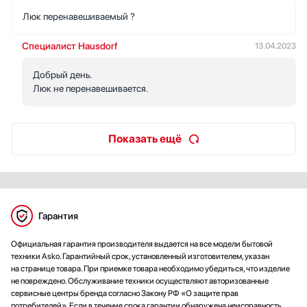
Люк перенавешиваемый ?
Специалист Hausdorf
13.04.2023
Добрый день.
Люк не перенавешивается.
Показать ещё
Гарантия
Официальная гарантия производителя выдается на все модели бытовой
техники Asko. Гарантийный срок, установленный изготовителем, указан
на странице товара. При приемке товара необходимо убедиться, что изделие
не повреждено. Обслуживание техники осуществляют авторизованные
сервисные центры бренда согласно Закону РФ «О защите прав
потребителей». Если в течение срока гарантии обнаружена неисправность,