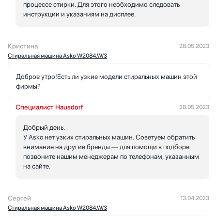
процессе стирки. Для этого необходимо следовать
инструкции и указаниям на дисплее.
Кристина
28.05.2023
Стиральная машина Asko W2084.W/3
Доброе утро!Есть ли узкие модели стиральных машин этой
фирмы?
Специалист Hausdorf
28.05.2023
Добрый день.
У Asko нет узких стиральных машин. Советуем обратить
внимание на другие бренды — для помощи в подборе
позвоните нашим менеджерам по телефонам, указанным
на сайте.
Сергей
13.04.2023
Стиральная машина Asko W2084.W/3