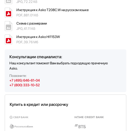
JPG, 72.22 Кб
Инструкция к Asko T208C.W на русском языке
PDF, 881.01 Кб
Схема с размерами
JPG, 41.11 Кб
Инструкция к Asko HI1153W
PDF, 39.76 Мб
Консультации специалиста:
Наш консультант поможет Вам выбрать подходящую прачечную
Asko.
Позвоните:
+7 (495) 646-61-04
+7 (800) 333-10-52
Купить в кредит или рассрочку