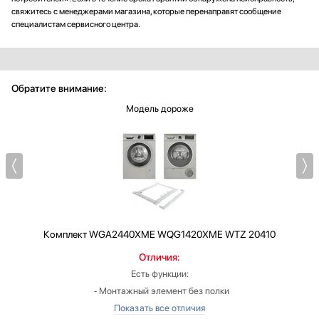
свяжитесь с менеджерами магазина, которые перенаправят сообщение
специалистам сервисного центра.
Обратите внимание:
Модель дороже
Комплект
WGA2440XME WQG1420XME WTZ 20410
Отличия:
Есть функции:
‐ Монтажный элемент без полки
Цвет корпуса: Серый