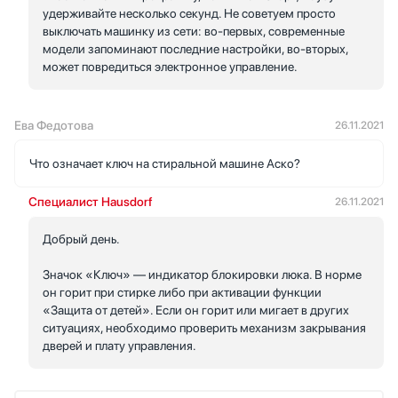
удерживайте несколько секунд. Не советуем просто
выключать машинку из сети: во-первых, современные
модели запоминают последние настройки, во-вторых,
может повредиться электронное управление.
Ева Федотова
26.11.2021
Что означает ключ на стиральной машине Аско?
Специалист Hausdorf
26.11.2021
Добрый день.
Значок «Ключ» — индикатор блокировки люка. В норме
он горит при стирке либо при активации функции
«Защита от детей». Если он горит или мигает в других
ситуациях, необходимо проверить механизм закрывания
дверей и плату управления.