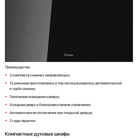
Преимущества:
2 комплекта съемных направляющих;
12 режимов приготовления, в том числе разморозка, автоматический
и турбо-режим;
Галогенное освещение камеры;
Холодная дверь и блокировка панели управления;
Автоматическое отключение при открытой дверце;
2 года гарантии.
Компактные духовые шкафы