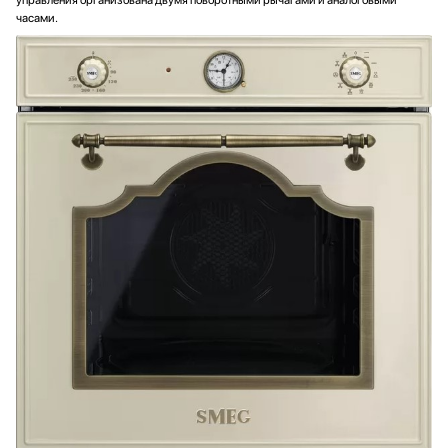
часами.