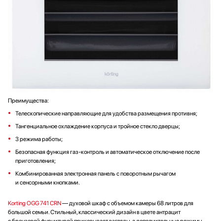
Преимущества:
Телескопические направляющие для удобства размещения противня;
Тангенциальное охлаждение корпуса и тройное стекло дверцы;
3 режима работы;
Безопасная функция газ-контроль и автоматическое отключение после
приготовления;
Комбинированная электронная панель с поворотным рычагом
и сенсорными кнопками.
Korting OGG 741 CRN
— духовой шкаф с объемом камеры 68 литров для
большой семьи. Стильный, классический дизайн в цвете антрацит