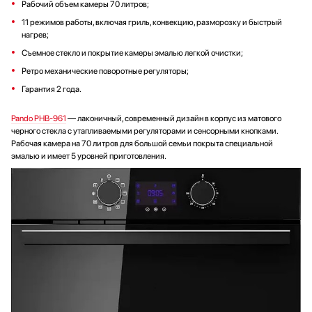
Рабочий объем камеры 70 литров;
11 режимов работы, включая гриль, конвекцию, разморозку и быстрый
нагрев;
Съемное стекло и покрытие камеры эмалью легкой очистки;
Ретро механические поворотные регуляторы;
Гарантия 2 года.
Pando PHB-961
— лаконичный, современный дизайн в корпус из матового
черного стекла с утапливаемыми регуляторами и сенсорными кнопками.
Рабочая камера на 70 литров для большой семьи покрыта специальной
эмалью и имеет 5 уровней приготовления.