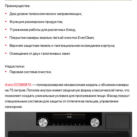
Преимущества:
Два уровня телескопических направляющих;
Функция разморозки продуктов;
11 режимов работы для различных блюд;
Покрытие камеры эмалью легкой очистки EverClean;
Верхняя защитная панель и тангенциальное охлаждение корпуса;
Освещение от двух галогеновых ламп.
Недостатки:
Паровая система очистки.
Asko OCS8687A
— полноразмерная независимая модель с объемом камеры
на 75 литров. Потолок внутри имеет сводчатую форму классической печи, что
позволяет создать уникальные условия для прогревания пищи. Фасад покрыт
специальным составом для защиты от отпечатков пальцев, управление
сенсорное.