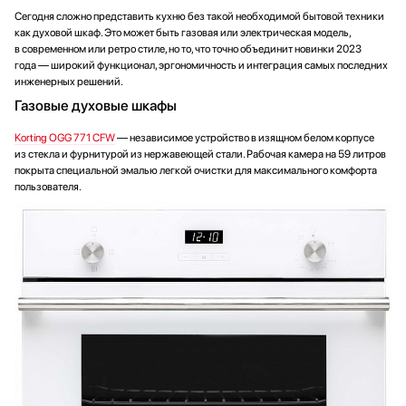
Сегодня сложно представить кухню без такой необходимой бытовой техники
как духовой шкаф. Это может быть газовая или электрическая модель,
в современном или ретро стиле, но то, что точно объединит новинки 2023
года — широкий функционал, эргономичность и интеграция самых последних
инженерных решений.
Газовые духовые шкафы
Korting OGG 771 CFW
— независимое устройство в изящном белом корпусе
из стекла и фурнитурой из нержавеющей стали. Рабочая камера на 59 литров
покрыта специальной эмалью легкой очистки для максимального комфорта
пользователя.