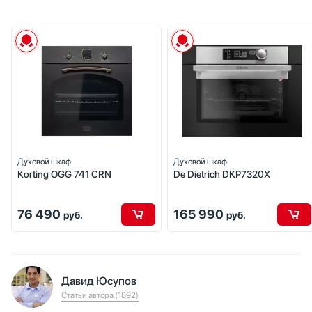
Духовой шкаф
Духовой шкаф
Korting OGG 741 CRN
De Dietrich DKP7320X
76 490
165 990
руб.
руб.
Давид Юсупов
Статьи автора (1892)