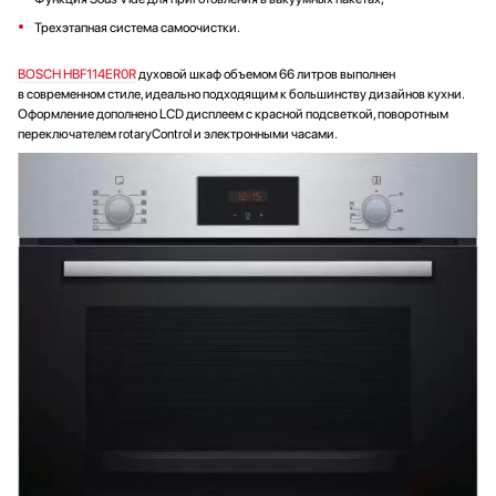
Трехэтапная система самоочистки.
BOSCH HBF114ER0R
духовой шкаф объемом 66 литров выполнен
в современном стиле, идеально подходящим к большинству дизайнов кухни.
Оформление дополнено LCD дисплеем с красной подсветкой, поворотным
переключателем rotaryControl и электронными часами.