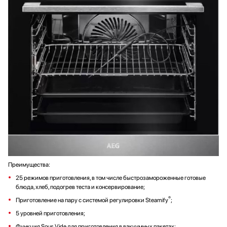
Преимущества:
25 режимов приготовления, в том числе быстрозамороженные готовые
блюда, хлеб, подогрев теста и консервирование;
®
Приготовление на пару с системой регулировки Steamify
;
5 уровней приготовления;
Функция Sous Vide для приготовления в вакуумных пакетах;