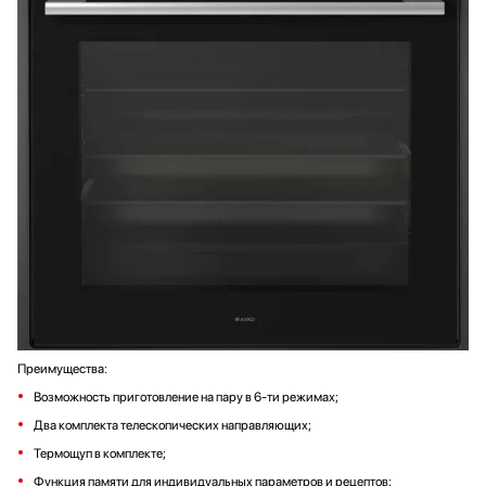
Преимущества:
Возможность приготовление на пару в 6-ти режимах;
Два комплекта телескопических направляющих;
Термощуп в комплекте;
Функция памяти для индивидуальных параметров и рецептов;