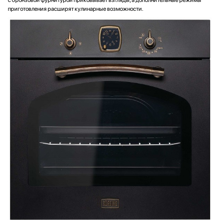
с бронзовой фурнитурой приковывает взгляды, а дополнительные режимы
приготовления расширят кулинарные возможности.