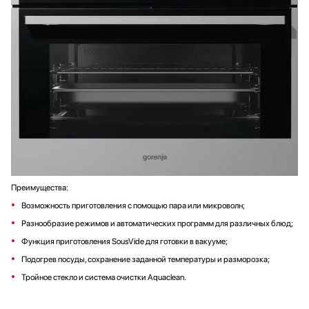
Преимущества:
Возможность приготовления с помощью пара или микроволн;
Разнообразие режимов и автоматических программ для различных блюд;
Функция приготовления SousVide для готовки в вакууме;
Подогрев посуды, сохранение заданной температуры и разморозка;
Тройное стекло и система очистки Aquaclean.