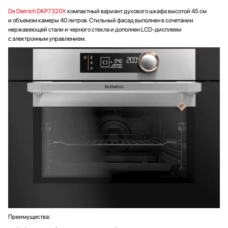
De Dietrich DKP7320X
компактный вариант духового шкафа высотой 45 см
и объемом камеры 40 литров. Стильный фасад выполнен в сочетании
нержавеющей стали и черного стекла и дополнен LCD-дисплеем
с электронным управлением.
Преимущества: