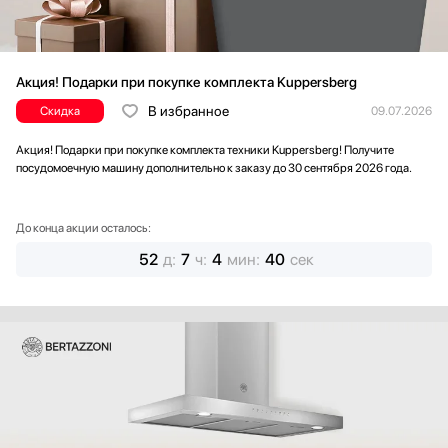
Акция! Подарки при покупке комплекта Kuppersberg
В избранное
Скидка
09.07.2026
Акция! Подарки при покупке комплекта техники Kuppersberg! Получите
посудомоечную машину дополнительно к заказу до 30 сентября 2026 года.
До конца акции осталось:
52
д
:
7
ч
:
4
мин
:
38
сек