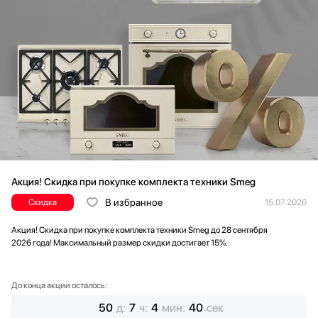
Акция! Скидка при покупке комплекта техники Smeg
В избранное
Скидка
15.07.2026
Акция! Скидка при покупке комплекта техники Smeg до 28 сентября
2026 года! Максимальный размер скидки достигает 15%.
До конца акции осталось:
50
д
:
7
ч
:
4
мин
:
38
сек