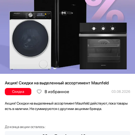
Акция! Скидки на выделенный ассортимент Maunfeld
В избранное
Скидка
03.08.2026
Акция! Скидки на выделенный ассортимент Maunfeld действуют, пока товары
есть в наличии. Не суммируются с другими акциями бренда.
До конца акции осталось: