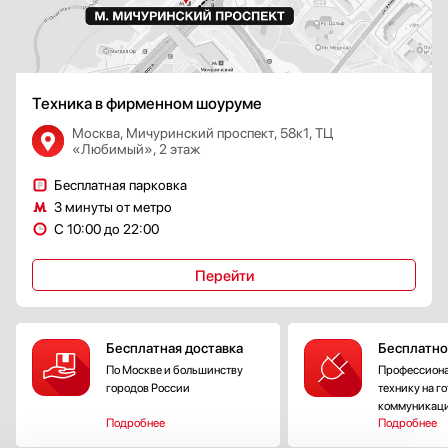
Техника в фирменном шоуруме
Москва, Мичуринский проспект, 58к1, ТЦ
«Любимый», 2 этаж
Бесплатная парковка
3 минуты от метро
С 10:00 до 22:00
Перейти
Бесплатная доставка
Бесплатно
По Москве и большинству
Профессиона
городов России
технику на г
коммуникац
Подробнее
Подробнее