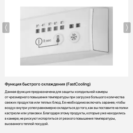
Функция быстрого охлаждения (FastCooling)
Данная функция предназначена для защиты холодильной камеры
от чрезмерного повышения температуры при загрузке большого количества
свежих продуктов или теплых блюд. Ее необходимо включать заранее, чтобы
воздух внутри успел равномерно охладиться до того, как вы поставите на полки
кастрюли или упаковки. Благодаря этому продукты, которые уже находились
в камере, не рискуют испортиться от резкого повышения температуры,
вызванного теплой посудой.