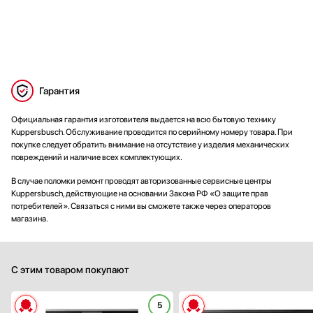
Гарантия
Официальная гарантия изготовителя выдается на всю бытовую технику
Kuppersbusch. Обслуживание проводится по серийному номеру товара. При
покупке следует обратить внимание на отсутствие у изделия механических
повреждений и наличие всех комплектующих.
В случае поломки ремонт проводят авторизованные сервисные центры
Kuppersbusch, действующие на основании Закона РФ «О защите прав
потребителей». Связаться с ними вы сможете также через операторов
магазина.
С этим товаром покупают
5