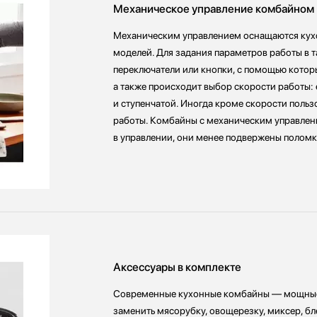
Механическое управление комбайном
Механическим управлением оснащаются кухо
моделей. Для задания параметров работы в 
переключатели или кнопки, с помощью котор
а также происходит выбор скорости работы: 
и ступенчатой. Иногда кроме скорости поль
работы. Комбайны с механическим управлен
в управлении, они менее подвержены поломк
Аксессуары в комплекте
Современные кухонные комбайны — мощные
заменить мясорубку, овощерезку, миксер, бл