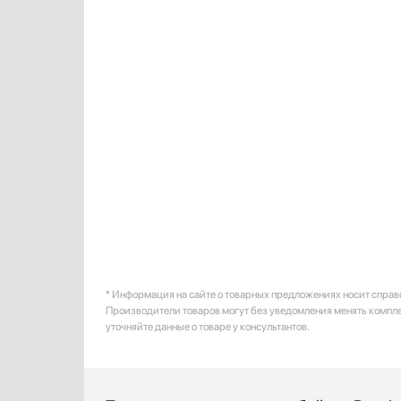
* Информация на сайте о товарных предложениях носит справ
Производители товаров могут без уведомления менять компл
уточняйте данные о товаре у консультантов.