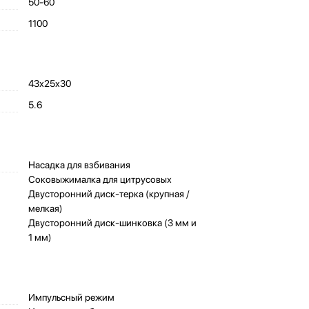
50-60
1100
43х25х30
5.6
Насадка для взбивания
Соковыжималка для цитрусовых
Двусторонний диск-терка (крупная /
мелкая)
Двусторонний диск-шинковка (3 мм и
1 мм)
Импульсный режим