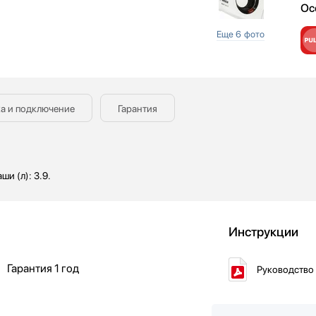
Ос
Еще 6 фото
а и подключение
Гарантия
ши (л): 3.9.
Инструкции
Гарантия
1 год
Руководство