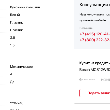
Консультации 
Кухонный комбайн
Наш консультант по
Белый
кухонный комбайн.
Пластик
Позвоните:
Пластик
+7 (495) 120-41
3.9
+7 (800) 222-32
1.5
Купить в кредит 
Механическое
Bosch MC812W6
4
Да
Подать заяв
220-240