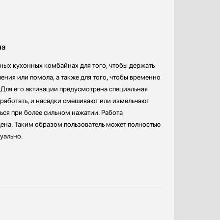
на
ых кухонных комбайнах для того, чтобы держать
ния или помола, а также для того, чтобы временно
 Для его активации предусмотрена специальная
 работать, и насадки смешивают или измельчают
ься при более сильном нажатии. Работа
щена. Таким образом пользователь может полностью
уально.