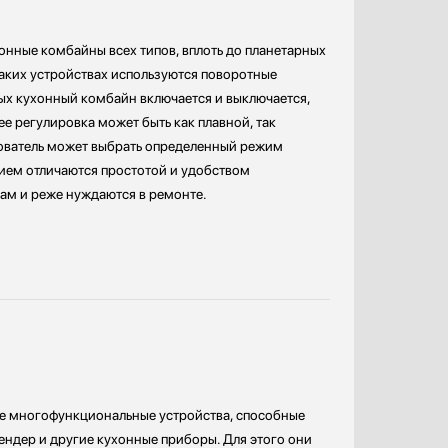
нные комбайны всех типов, вплоть до планетарных
таких устройствах используются поворотные
ых кухонный комбайн включается и выключается,
ее регулировка может быть как плавной, так
зователь может выбрать определенный режим
ием отличаются простотой и удобством
ам и реже нуждаются в ремонте.
 многофункциональные устройства, способные
ендер и другие кухонные приборы. Для этого они