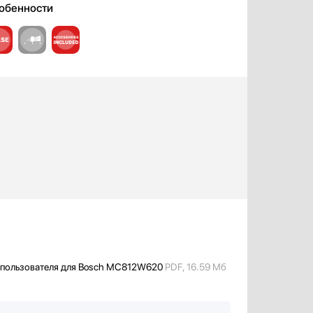
обенности
 пользователя для Bosch MC812W620
PDF, 16.59 Мб