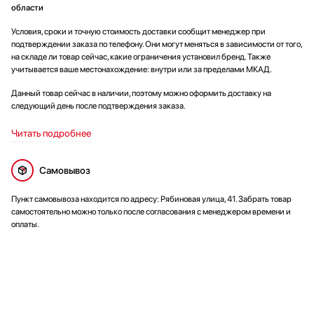
области
Условия, сроки и точную стоимость доставки сообщит менеджер при
подтверждении заказа по телефону. Они могут меняться в зависимости от того,
на складе ли товар сейчас, какие ограничения установил бренд. Также
учитывается ваше местонахождение: внутри или за пределами МКАД.
Данный товар сейчас в наличии, поэтому можно оформить доставку на
следующий день после подтверждения заказа.
Читать подробнее
Самовывоз
Пункт самовывоза находится по адресу: Рябиновая улица, 41. Забрать товар
самостоятельно можно только после согласования с менеджером времени и
оплаты.