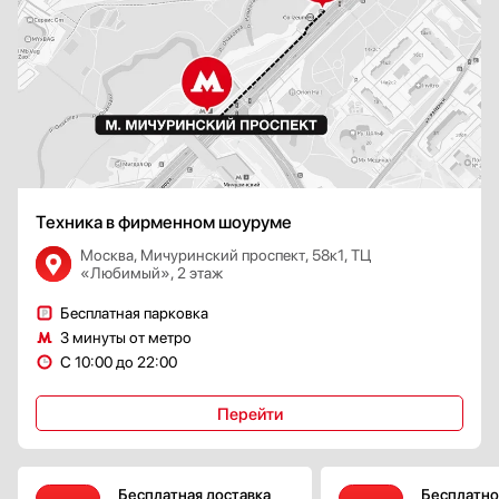
Техника в фирменном шоуруме
Москва, Мичуринский проспект, 58к1, ТЦ
«Любимый», 2 этаж
Бесплатная парковка
3 минуты от метро
С 10:00 до 22:00
Перейти
Бесплатная доставка
Бесплатно