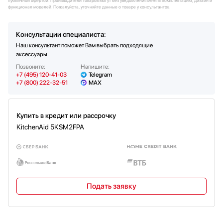
публичной офертой. Производители товаров могут без уведомления менять комплектацию, дизайн и
очистки
функционал моделей. Пожалуйста, уточняйте данные о товаре у консультантов.
Консультации специалиста:
Наш консультант поможет Вам выбрать подходящие
аксессуары.
Позвоните:
Напишите:
+7 (495) 120-41-03
Telegram
+7 (800) 222-32-51
MAX
Купить в кредит или рассрочку
KitchenAid 5KSM2FPA
Подать заявку