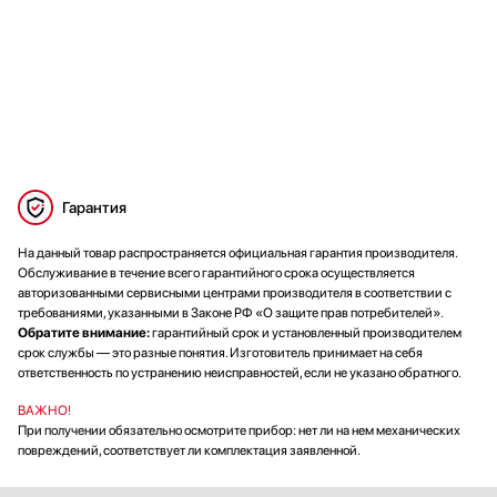
Гарантия
На данный товар распространяется официальная гарантия производителя.
Обслуживание в течение всего гарантийного срока осуществляется
авторизованными сервисными центрами производителя в соответствии с
требованиями, указанными в Законе РФ «О защите прав потребителей».
Обратите внимание:
гарантийный срок и установленный производителем
срок службы — это разные понятия. Изготовитель принимает на себя
ответственность по устранению неисправностей, если не указано обратного.
ВАЖНО!
При получении обязательно осмотрите прибор: нет ли на нем механических
повреждений, соответствует ли комплектация заявленной.