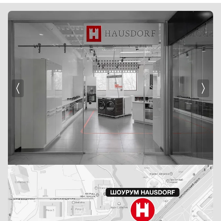
‐ Контейнер для хранения фильтров
‐ Щеточка для очистки