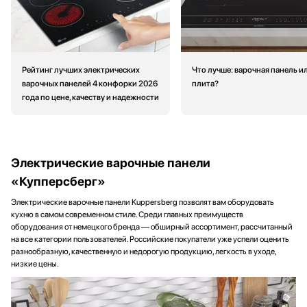
Рейтинг лучших электрических
Что лучше: варочная панель и
варочных панелей 4 конфорки 2026
плита?
года по цене, качеству и надежности
Электрические варочные панели
«Купперсберг»
Электрические варочные панели Kuppersberg позволят вам оборудовать
кухню в самом современном стиле. Среди главных преимуществ
оборудования от немецкого бренда — обширный ассортимент, рассчитанный
на все категории пользователей. Российские покупатели уже успели оценить
разнообразную, качественную и недорогую продукцию, легкость в уходе,
низкие цены.