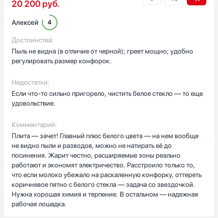
20 200
руб.
продолжила готовить без запаха подгоревшего блюда.
Алексей
4
Индикатор остаточного тепла и блокировка управления дают
уверенность, когда в доме ребёнок. Поверхность легко
Достоинства:
протирать, пятна от пригорания не въедаются, и это экономит
Пыль не видна (в отличие от черной); греет мощно; удобно
время на уборку. Быстрый нагрев особенно заметен по утрам:
регулировать размер конфорок.
завтрак готовится быстрее, а я не тороплюсь. Панель выглядит
современно и аккуратно вписалась в кухню. Пользоваться
Недостатки:
удобно — все кнопки понятны, дисплей читается, режимы
простые. Я довольна покупкой.
Если что-то сильно пригорело, чистить белое стекло — то еще
удовольствие.
Комментарий:
Плита — зачет! Главный плюс белого цвета — на нем вообще
не видно пыли и разводов, можно не натирать её до
посинения. Жарит честно, расширяемые зоны реально
работают и экономят электричество. Расстроило только то,
что если молоко убежало на раскаленную конфорку, оттереть
коричневое пятно с белого стекла — задача со звездочкой.
Нужна хорошая химия и терпение. В остальном — надежная
рабочая лошадка.