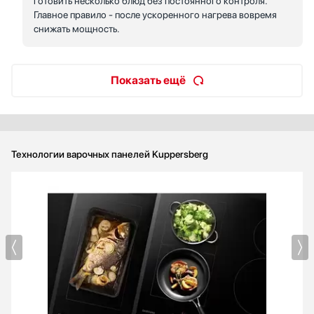
готовить несколько блюд без постоянного контроля.
Главное правило - после ускоренного нагрева вовремя
снижать мощность.
Показать ещё
Технологии варочных панелей Kuppersberg