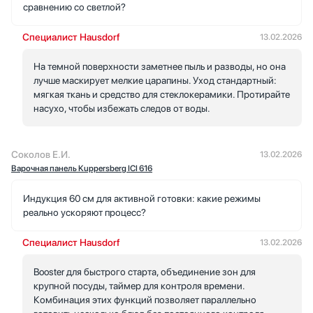
сравнению со светлой?
Специалист Hausdorf
13.02.2026
На темной поверхности заметнее пыль и разводы, но она
лучше маскирует мелкие царапины. Уход стандартный:
мягкая ткань и средство для стеклокерамики. Протирайте
насухо, чтобы избежать следов от воды.
Соколов Е.И.
13.02.2026
Варочная панель Kuppersberg ICI 616
Индукция 60 см для активной готовки: какие режимы
реально ускоряют процесс?
Специалист Hausdorf
13.02.2026
Booster для быстрого старта, объединение зон для
крупной посуды, таймер для контроля времени.
Комбинация этих функций позволяет параллельно