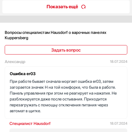
Показать ещё
Вопросы специалистам Hausdorf о варочных панелях
Kuppersberg
Задать вопрос
Александр
18.07.2024
Ошибка er03
При работе бывает сначала моргает ошибка er03, затем
загорается значек Н на той комфорке, что была в работе.
Панель управления при этом не реагирует на нажатия. Не
разблокируется даже после остывания. Приходится
перезагружать с помощьу отключения питания через
автомат в щитке.
Специалист Hausdorf
18.07.2024