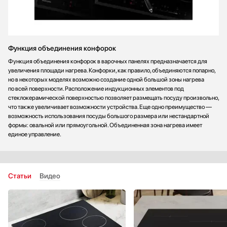
Функция объединения конфорок
Функция объединения конфорок в варочных панелях предназначается для
увеличения площади нагрева. Конфорки, как правило, объединяются попарно,
но в некоторых моделях возможно создание одной большой зоны нагрева
по всей поверхности. Расположение индукционных элементов под
стеклокерамической поверхностью позволяет размещать посуду произвольно,
что также увеличивает возможности устройства. Еще одно преимущество —
возможность использования посуды большого размера или нестандартной
формы: овальной или прямоугольной. Объединенная зона нагрева имеет
единое управление.
Статьи
Видео