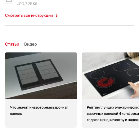
JPG, 7.25 Кб
Смотреть все инструкции
Статьи
Видео
Что значит инверторная варочная
Рейтинг лучших электрически
панель
варочных панелей 4 конфорки
года по цене, качеству и наде