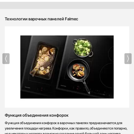
активной семьи и любителей готовить — отличный вариант!
Технологии варочных панелей Falmec
Функция объединения конфорок
Функция объединения конфорок в варочных панелях предназначается для
увеличения площади нагрева. Конфорки, как правило, объединяются попарно,
но в некоторых моделях возможно создание одной большой зоны нагрева