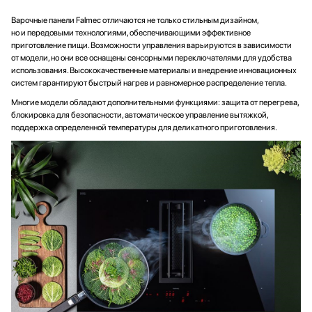
Варочные панели Falmec отличаются не только стильным дизайном,
но и передовыми технологиями, обеспечивающими эффективное
приготовление пищи. Возможности управления варьируются в зависимости
от модели, но они все оснащены сенсорными переключателями для удобства
использования. Высококачественные материалы и внедрение инновационных
систем гарантируют быстрый нагрев и равномерное распределение тепла.
Многие модели обладают дополнительными функциями: защита от перегрева,
блокировка для безопасности, автоматическое управление вытяжкой,
поддержка определенной температуры для деликатного приготовления.