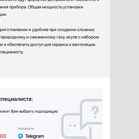
вания прибора. Общая мощность установки
ции.
риготовлении и удобнее при создании сложных
 природному и сжиженному газу, вкупе с набором
 и обеспечить доступ для сервиса и вентиляции.
специалисту.
специалиста:
может Вам выбрать подходящую
Напишите:
-03
Telegram