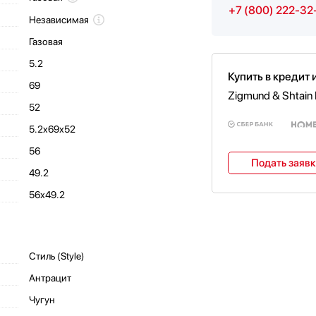
+7 (800) 222-32
Независимая
Газовая
5.2
Купить в кредит 
69
Zigmund & Shtain 
52
5.2x69х52
56
Подать заяв
49.2
56х49.2
Стиль (Style)
Антрацит
Чугун