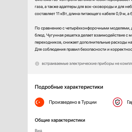
газа, а также адаптеры для вок-сковороды и для 
составляет 11 кВт, длина питающего кабеля 0,9 м, 
По сравнению с четырёхконфорочными моделями, д
блюд. Чугунная решетка делает взаимодействие с 
переходников, снижает дополнительные расходы на 
Для соблюдения правил безопасности и корректнос
встраиваемые электрические приборы не компле
Подробные характеристики
Произведено
в Турции
Га
Общие характеристики
Вид