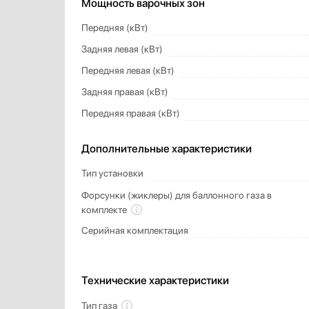
Мощность варочных зон
Передняя (кВт)
Задняя левая (кВт)
Передняя левая (кВт)
Задняя правая (кВт)
Передняя правая (кВт)
Дополнительные характеристики
Тип установки
Форсунки (жиклеры) для баллонного газа в
комплекте
Серийная комплектация
Технические характеристики
Тип газа