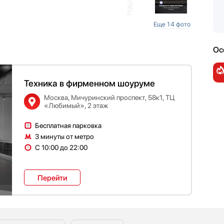
Еще 14 фото
Ос
Техника в фирменном шоуруме
Москва, Мичуринский проспект, 58к1, ТЦ
«Любимый», 2 этаж
Бесплатная парковка
3 минуты от метро
С 10:00 до 22:00
Перейти