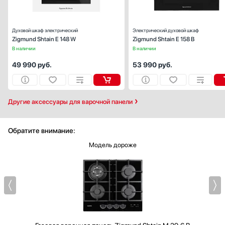
Духовой шкаф электрический
Электрический духовой шкаф
Zigmund Shtain E 148 W
Zigmund Shtain E 158 B
В наличии
В наличии
49 990
руб.
53 990
руб.
Другие аксессуары для варочной панели
Обратите внимание:
Модель дороже