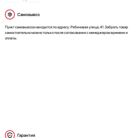
Самовывоз
Пункт самовывоза находится по адресу: Рябиновая улица, 41. Забрать товар
самостоятельно можно только после согласования с менеджером времени и
оплаты.
Гарантия