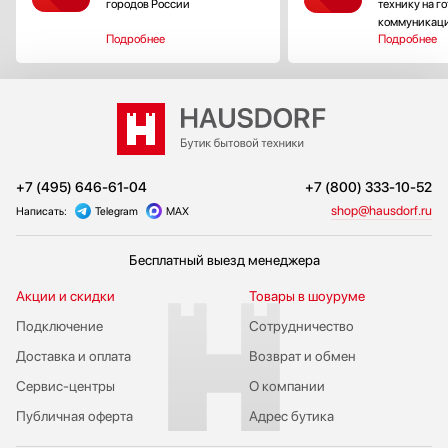
городов России
технику на г
коммуникац
Подробнее
Подробнее
+7 (495) 646-61-04
+7 (800) 333-10-52
shop@hausdorf.ru
Написать:
Telegram
MAX
Бесплатный выезд менеджера
Акции и скидки
Товары в шоуруме
Подключение
Сотрудничество
Доставка и оплата
Возврат и обмен
Сервис-центры
О компании
Публичная оферта
Адрес бутика