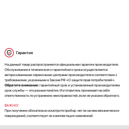
Гарантия
На данный товар распространяется официальная гарантия производителя.
Обслуживание в течение всего гарантийного срока осуществляется
авторизованными сервисными центрами производителя в соответствии с
требованиями, указанными в Законе РФ «О защите прав потребителей».
Обратите внимание:
гарантийный срок и установленный производителем
срок службы — это разные понятия. Изготовитель принимает на себя
ответственность по устранению неисправностей, если не указано обратного.
ВАЖНО!
При получении обязательно осмотрите прибор: нет ли на нем механических
повреждений, соответствует ли комплектация заявленной.