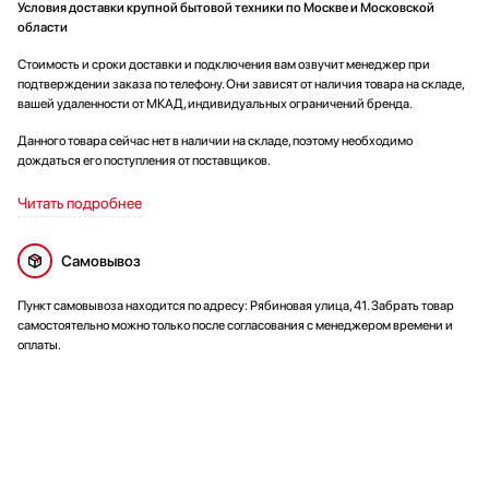
Условия доставки крупной бытовой техники по Москве и Московской
области
Стоимость и сроки доставки и подключения вам озвучит менеджер при
подтверждении заказа по телефону. Они зависят от наличия товара на складе,
вашей удаленности от МКАД, индивидуальных ограничений бренда.
Данного товара сейчас нет в наличии на складе, поэтому необходимо
дождаться его поступления от поставщиков.
Читать подробнее
Самовывоз
Пункт самовывоза находится по адресу: Рябиновая улица, 41. Забрать товар
самостоятельно можно только после согласования с менеджером времени и
оплаты.