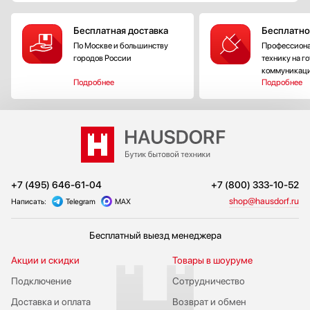
Бесплатная доставка
Бесплатно
По Москве и большинству
Профессиона
городов России
технику на г
коммуникац
Подробнее
Подробнее
+7 (495) 646-61-04
+7 (800) 333-10-52
shop@hausdorf.ru
Написать:
Telegram
MAX
Бесплатный выезд менеджера
Акции и скидки
Товары в шоуруме
Подключение
Сотрудничество
Доставка и оплата
Возврат и обмен