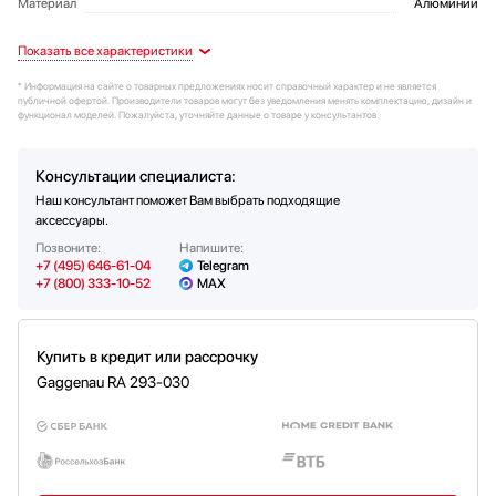
Материал
Алюминий
* Информация на сайте о товарных предложениях носит справочный характер и не является
публичной офертой. Производители товаров могут без уведомления менять комплектацию, дизайн и
функционал моделей. Пожалуйста, уточняйте данные о товаре у консультантов.
Консультации специалиста:
Наш консультант поможет Вам выбрать подходящие
аксессуары.
Позвоните:
Напишите:
+7 (495) 646-61-04
Telegram
+7 (800) 333-10-52
MAX
Купить в кредит или рассрочку
Gaggenau RA 293-030