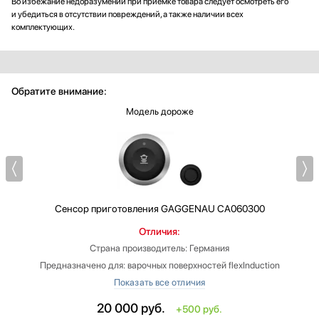
Во избежание недоразумений при приемке товара следует осмотреть его
и убедиться в отсутствии повреждений, а также наличии всех
комплектующих.
Обратите внимание:
Модель дороже
Сенсор приготовления
GAGGENAU CA060300
Отличия:
Страна производитель: Германия
Предназначено для: варочных поверхностей flexInduction
Предназначение:
‐ для варочных панелей
20 000
руб.
+500 руб.
Высота: больше на 20 см