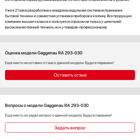
Уже в 21 веке разработана и внедрена модульная система встраивания
бытовой техники и совместная установка приборов в колонну. Вся продукция
компании высшего класса и пользуется спросом не только у ценителей
высококачественной техники, но и у поваров-профессионалов.
Оценка модели Gaggenau RA 293-030
Еще никто не оставил отзыв о данной модели. Будьте первыми!
Оставить отзыв
Вопросы о модели Gaggenau RA 293-030
Еще никто не задал вопрос о данной модели. Будьте первыми!
Задать вопрос