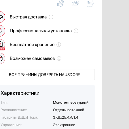
Быстрая доставка
Профессиональная установка
Бесплатное хранение
Возможен самовывоз
ВСЕ ПРИЧИНЫ ДОВЕРЯТЬ HAUSDORF
Характеристики
Тип:
Монотемпературный
Расположение:
Отдельностоящий
Габариты, ВхШхГ (см):
37.8х25.4х51.4
Управление:
Электронное