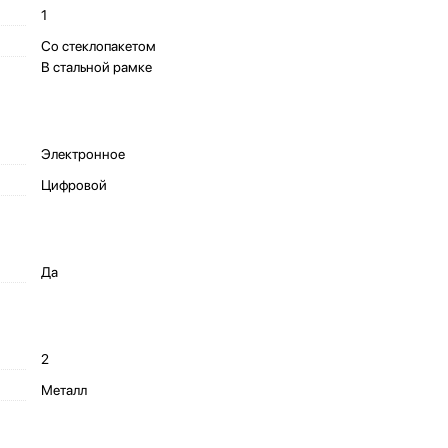
1
Со стеклопакетом
В стальной рамке
Электронное
Цифровой
Да
2
Металл