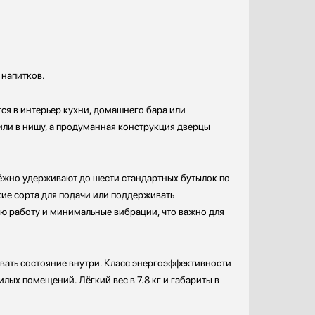
 напитков.
ся в интерьер кухни, домашнего бара или
или в нишу, а продуманная конструкция дверцы
дёжно удерживают до шести стандартных бутылок по
кие сорта для подачи или поддерживать
ю работу и минимальные вибрации, что важно для
вать состояние внутри. Класс энергоэффективности
ых помещений. Лёгкий вес в 7.8 кг и габариты в