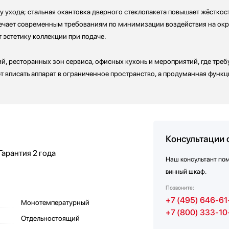
у ухода; стальная окантовка дверного стеклопакета повышает жёсткос
вечает современным требованиям по минимизации воздействия на окр
 эстетику коллекции при подаче.
й, ресторанных зон сервиса, офисных кухонь и мероприятий, где треб
т вписать аппарат в ограниченное пространство, а продуманная функ
Консультации 
Гарантия
2 года
Наш консультант по
винный шкаф.
Позвоните:
+7 (495) 646-61
Монотемпературный
+7 (800) 333-10
Отдельностоящий