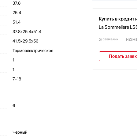
37.8
25.4
Купить в кредит 
51.4
La Sommeliere LS
37.8х25.4х51.4
41.5х29.5х56
Термоэлектрическое
Подать заяв
1
1
7-18
6
Черный