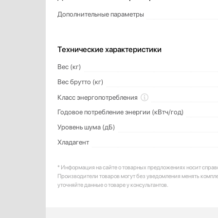
Дополнительные параметры
Технические характеристики
Вес (кг)
Вес брутто (кг)
Класс энергопотребления
Годовое потребление энергии (кВтч/год)
Уровень шума (дБ)
Хладагент
* Информация на сайте о товарных предложениях носит справ
Производители товаров могут без уведомления менять компл
уточняйте данные о товаре у консультантов.