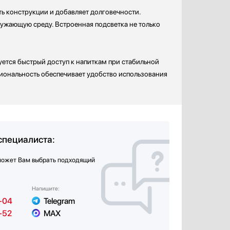
ть конструкции и добавляет долговечности.
ужающую среду. Встроенная подсветка не только
уется быстрый доступ к напиткам при стабильной
циональность обеспечивает удобство использования
специалиста:
может Вам выбрать подходящий
Напишите:
-04
Telegram
-52
MAX