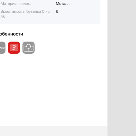
Материал полок:
Металл
Вместимость (бутылки 0.75
6
л):
обенности