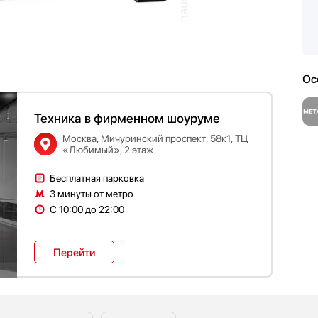
Ос
Техника в фирменном шоуруме
Москва, Мичуринский проспект, 58к1, ТЦ
«Любимый», 2 этаж
Бесплатная парковка
3 минуты от метро
С 10:00 до 22:00
Перейти