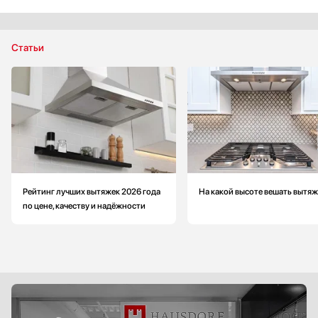
Глубина: больше на 1 см
Габариты (ВхШхГ): 32.3x52x29.5 см
Статьи
Рейтинг лучших вытяжек 2026 года
На какой высоте вешать вытяж
по цене, качеству и надёжности