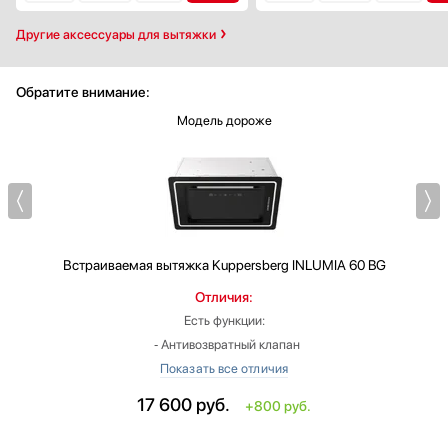
Другие аксессуары для вытяжки
Обратите внимание:
Модель дороже
Встраиваемая вытяжка
Kuppersberg INLUMIA 60 BG
Отличия:
Есть функции:
‐ Антивозвратный клапан
Высота: больше на 4.8 см
Макс. производительность: больше на 30 м3/ч
17 600
руб.
+800 руб.
Цвет: черный
Уровень шума на максимальной скорости: меньше на 11 Дб