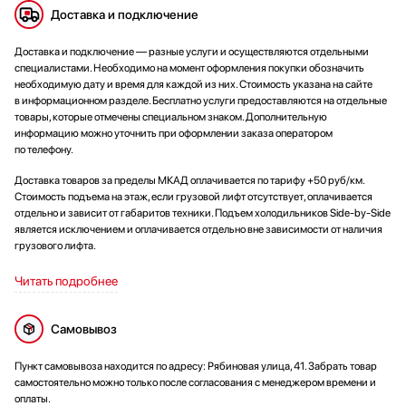
Доставка и подключение
Доставка и подключение — разные услуги и осуществляются отдельными
специалистами. Необходимо на момент оформления покупки обозначить
необходимую дату и время для каждой из них. Стоимость указана на сайте
в информационном разделе. Бесплатно услуги предоставляются на отдельные
товары, которые отмечены специальном знаком. Дополнительную
информацию можно уточнить при оформлении заказа оператором
по телефону.
Доставка товаров за пределы МКАД оплачивается по тарифу +50 руб/км.
Стоимость подъема на этаж, если грузовой лифт отсутствует, оплачивается
отдельно и зависит от габаритов техники. Подъем холодильников Side-by-Side
является исключением и оплачивается отдельно вне зависимости от наличия
грузового лифта.
Читать подробнее
Самовывоз
Пункт самовывоза находится по адресу: Рябиновая улица, 41. Забрать товар
самостоятельно можно только после согласования с менеджером времени и
оплаты.