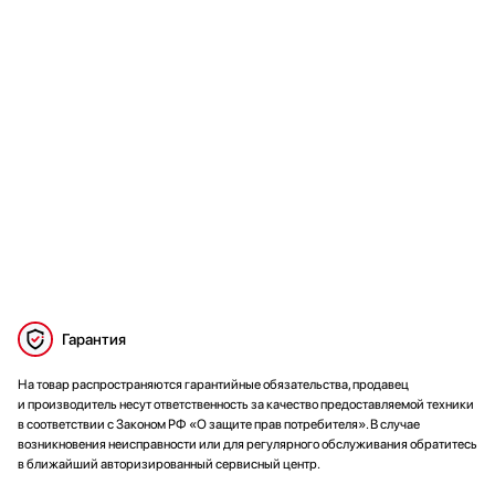
Гарантия
На товар распространяются гарантийные обязательства, продавец
и производитель несут ответственность за качество предоставляемой техники
в соответствии с Законом РФ «О защите прав потребителя». В случае
возникновения неисправности или для регулярного обслуживания обратитесь
в ближайший авторизированный сервисный центр.